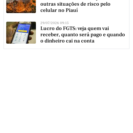
outras situações de risco pelo
celular no Piauí
29/07/2026 09:15
Lucro do FGTS: veja quem vai
receber, quanto será pago e quando
o dinheiro cai na conta