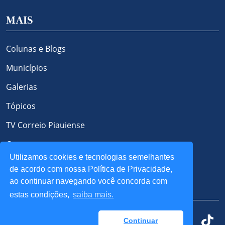
MAIS
Colunas e Blogs
Municípios
Galerias
Tópicos
TV Correio Piauiense
Contato
Utilizamos cookies e tecnologias semelhantes
Política de Privacidade e Cookies
de acordo com nossa Política de Privacidade,
ao continuar navegando você concorda com
REDES SOCIAIS
estas condições,
saiba mais.
Continuar