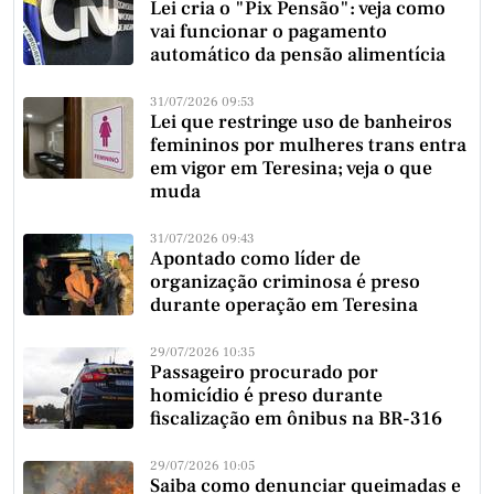
Lei cria o "Pix Pensão": veja como
vai funcionar o pagamento
automático da pensão alimentícia
31/07/2026 09:53
Lei que restringe uso de banheiros
femininos por mulheres trans entra
em vigor em Teresina; veja o que
muda
31/07/2026 09:43
Apontado como líder de
organização criminosa é preso
durante operação em Teresina
29/07/2026 10:35
Passageiro procurado por
homicídio é preso durante
fiscalização em ônibus na BR-316
29/07/2026 10:05
Saiba como denunciar queimadas e