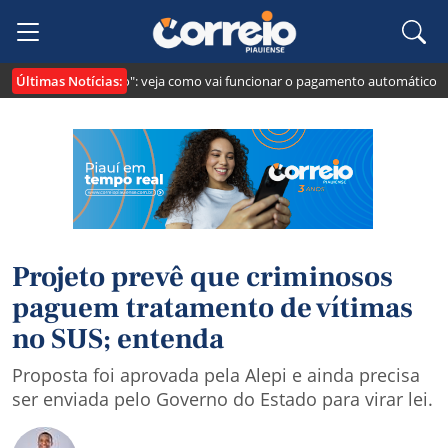
Últimas Notícias:
i cria o "Pix Pensão": veja como vai funcionar o pagamento automático da p
Projeto prevê que criminosos
paguem tratamento de vítimas
no SUS; entenda
Proposta foi aprovada pela Alepi e ainda precisa
ser enviada pelo Governo do Estado para virar lei.