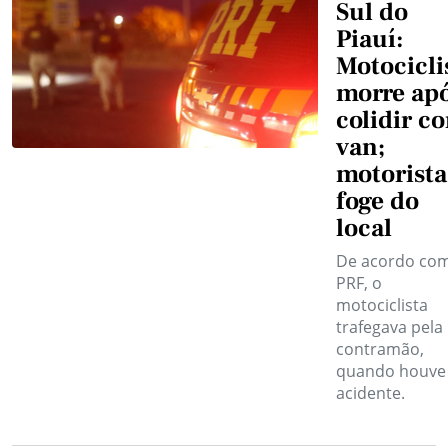
Sul do
Piauí:
Motocicli
morre ap
colidir c
van;
motorista
foge do
local
De acordo com
PRF, o
motociclista
trafegava pela
contramão,
quando houve
acidente.