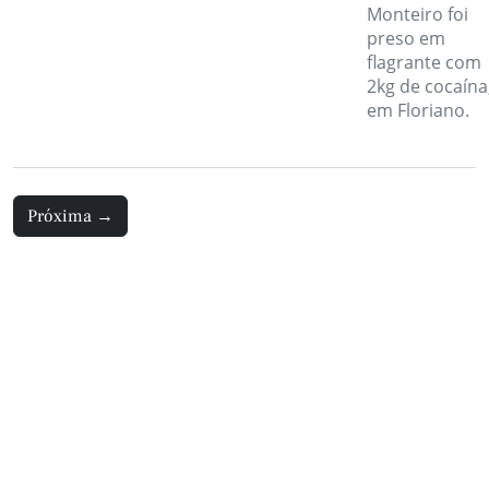
Monteiro foi
preso em
flagrante com
2kg de cocaína
em Floriano.
Próxima
→