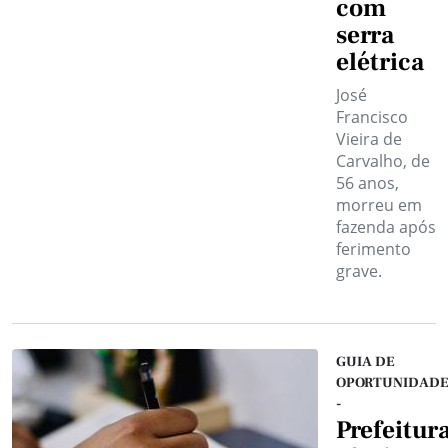
com
serra
elétrica
José
Francisco
Vieira de
Carvalho, de
56 anos,
morreu em
fazenda após
ferimento
grave.
GUIA DE
OPORTUNIDADE
-
Prefeitur