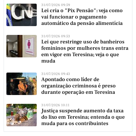
31/07/2026 09:59
Lei cria o "Pix Pensão": veja como
vai funcionar o pagamento
automático da pensão alimentícia
31/07/2026 09:53
Lei que restringe uso de banheiros
femininos por mulheres trans entra
em vigor em Teresina; veja o que
muda
31/07/2026 09:43
Apontado como líder de
organização criminosa é preso
durante operação em Teresina
31/07/2026 10:11
Justiça suspende aumento da taxa
do lixo em Teresina; entenda o que
muda para os contribuintes