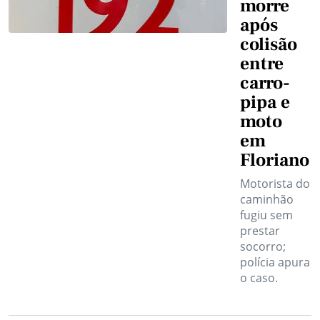
morre
após
colisão
entre
carro-
pipa e
moto
em
Floriano
Motorista do
caminhão
fugiu sem
prestar
socorro;
polícia apura
o caso.