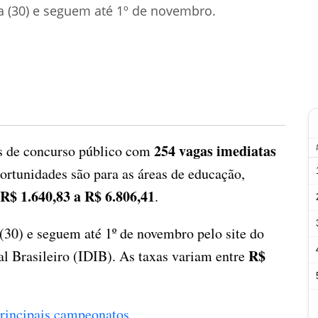
a (30) e seguem até 1º de novembro.
254 vagas imediatas
ais de concurso público com
portunidades são para as áreas de educação,
R$ 1.640,83 a R$ 6.806,41
.
(30) e seguem até 1º de novembro pelo site do
R$
al Brasileiro (IDIB). As taxas variam entre
 principais campeonatos