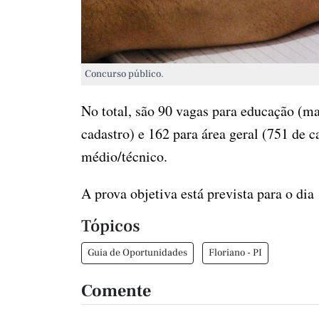
Concurso público.
No total, são 90 vagas para educação (ma
cadastro) e 162 para área geral (751 de c
médio/técnico.
A prova objetiva está prevista para o di
Tópicos
Guia de Oportunidades
Floriano - PI
Comente