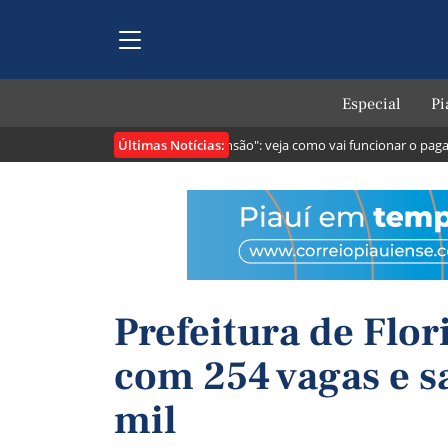
Especial
Pi
Últimas Notícias:
tribuintes
Lei cria o "Pix Pensão": veja como vai funcionar o pagament
Prefeitura de Flo
com 254 vagas e sa
mil