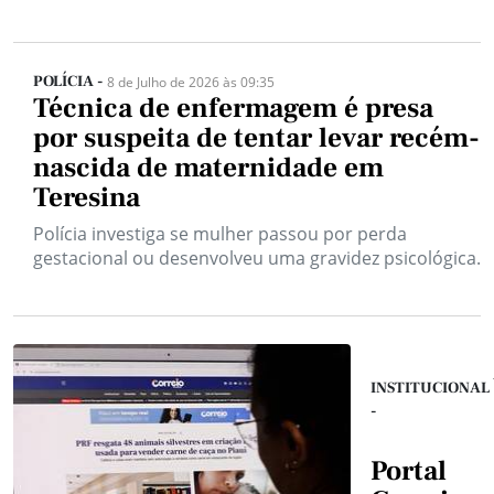
POLÍCIA -
8 de Julho de 2026 às 09:35
Técnica de enfermagem é presa
por suspeita de tentar levar recém-
nascida de maternidade em
Teresina
Polícia investiga se mulher passou por perda
gestacional ou desenvolveu uma gravidez psicológica.
INSTITUCIONAL
-
Portal