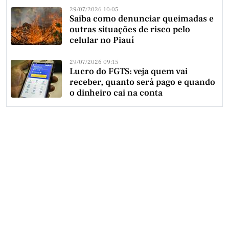
29/07/2026 10:05
Saiba como denunciar queimadas e
outras situações de risco pelo
celular no Piauí
29/07/2026 09:15
Lucro do FGTS: veja quem vai
receber, quanto será pago e quando
o dinheiro cai na conta