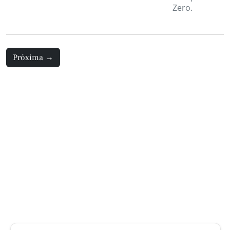
Zero.
Próxima
→