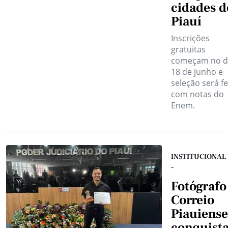
cidades d
Piauí
Inscrições
gratuitas
começam no d
18 de junho e
seleção será fe
com notas do
Enem.
INSTITUCIONAL
-
Fotógrafo
Correio
Piauiense
conquista