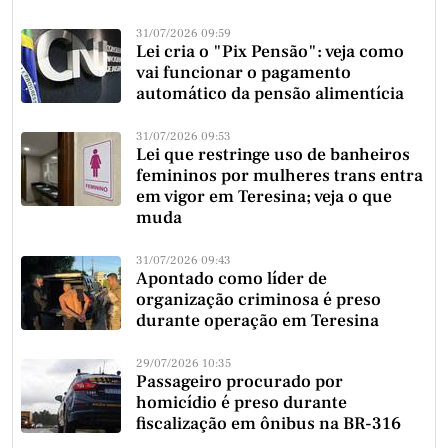
31/07/2026 09:59
Lei cria o "Pix Pensão": veja como
vai funcionar o pagamento
automático da pensão alimentícia
31/07/2026 09:53
Lei que restringe uso de banheiros
femininos por mulheres trans entra
em vigor em Teresina; veja o que
muda
31/07/2026 09:43
Apontado como líder de
organização criminosa é preso
durante operação em Teresina
29/07/2026 10:35
Passageiro procurado por
homicídio é preso durante
fiscalização em ônibus na BR-316