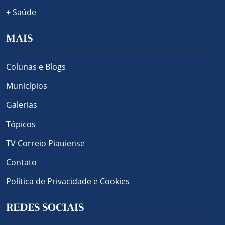
+ Saúde
MAIS
Colunas e Blogs
Municípios
Galerias
Tópicos
TV Correio Piauiense
Contato
Política de Privacidade e Cookies
REDES SOCIAIS