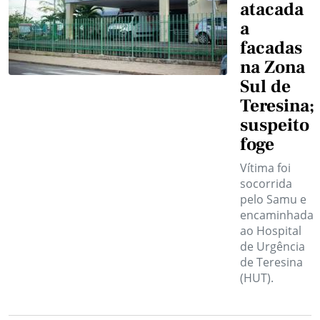
atacada
a
facadas
na Zona
Sul de
Teresina;
suspeito
foge
Vítima foi
socorrida
pelo Samu e
encaminhada
ao Hospital
de Urgência
de Teresina
(HUT).