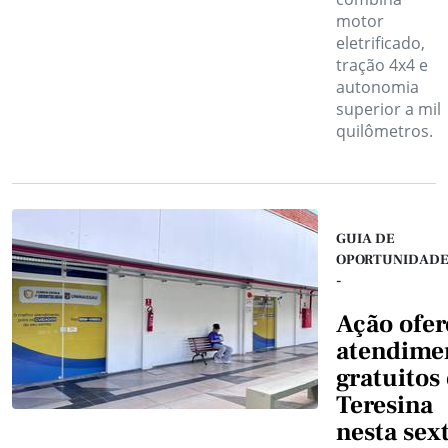
motor
eletrificado,
tração 4x4 e
autonomia
superior a mil
quilômetros.
GUIA DE
OPORTUNIDADE
-
Ação ofer
atendime
gratuitos
Teresina
nesta sex