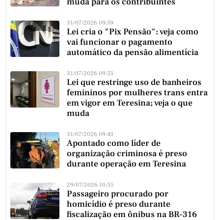
muda para os contribuintes
31/07/2026 09:59
Lei cria o "Pix Pensão": veja como
vai funcionar o pagamento
automático da pensão alimentícia
31/07/2026 09:53
Lei que restringe uso de banheiros
femininos por mulheres trans entra
em vigor em Teresina; veja o que
muda
31/07/2026 09:43
Apontado como líder de
organização criminosa é preso
durante operação em Teresina
29/07/2026 10:35
Passageiro procurado por
homicídio é preso durante
fiscalização em ônibus na BR-316