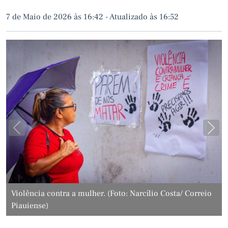
7 de Maio de 2026 às 16:42
-
Atualizado às 16:52
Previous
Next
io
Violência contra a mulher. (Foto: Narcílio Costa/ Correio
Piauiense)