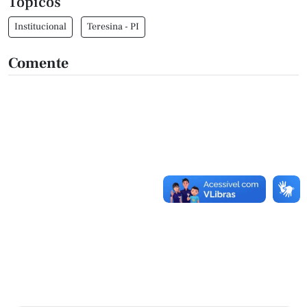
Tópicos
Institucional
Teresina - PI
Comente