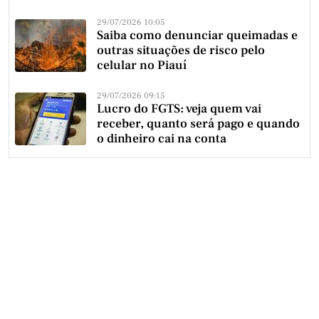
29/07/2026 10:05
Saiba como denunciar queimadas e
outras situações de risco pelo
celular no Piauí
29/07/2026 09:15
Lucro do FGTS: veja quem vai
receber, quanto será pago e quando
o dinheiro cai na conta