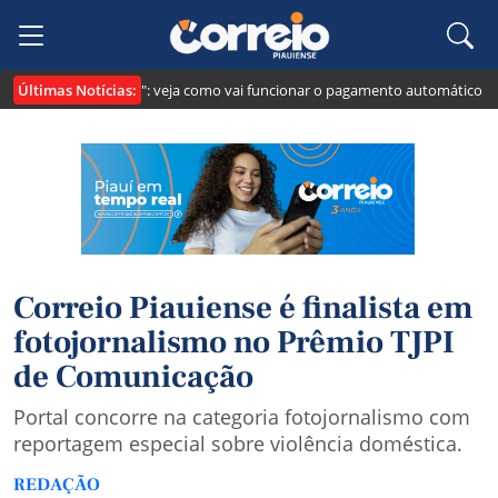
Últimas Notícias:
 cria o "Pix Pensão": veja como vai funcionar o pagamento automático da pe
Correio Piauiense é finalista em
fotojornalismo no Prêmio TJPI
de Comunicação
Portal concorre na categoria fotojornalismo com
reportagem especial sobre violência doméstica.
REDAÇÃO