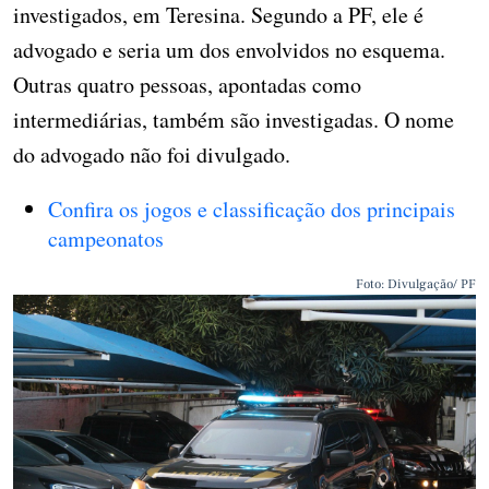
investigados, em Teresina. Segundo a PF, ele é
advogado e seria um dos envolvidos no esquema.
Outras quatro pessoas, apontadas como
intermediárias, também são investigadas. O nome
do advogado não foi divulgado.
Confira os jogos e classificação dos principais
campeonatos
Foto: Divulgação/ PF