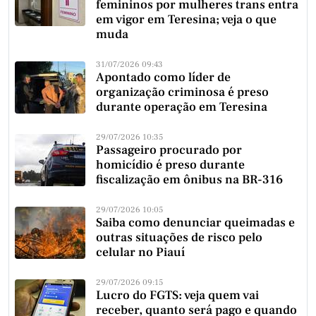
femininos por mulheres trans entra
em vigor em Teresina; veja o que
muda
31/07/2026 09:43
Apontado como líder de
organização criminosa é preso
durante operação em Teresina
29/07/2026 10:35
Passageiro procurado por
homicídio é preso durante
fiscalização em ônibus na BR-316
29/07/2026 10:05
Saiba como denunciar queimadas e
outras situações de risco pelo
celular no Piauí
29/07/2026 09:15
Lucro do FGTS: veja quem vai
receber, quanto será pago e quando