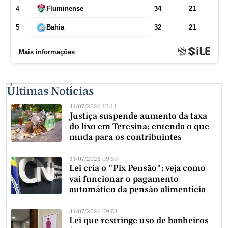
Últimas Notícias
31/07/2026 10:11
Justiça suspende aumento da taxa
do lixo em Teresina; entenda o que
muda para os contribuintes
31/07/2026 09:59
Lei cria o "Pix Pensão": veja como
vai funcionar o pagamento
automático da pensão alimentícia
31/07/2026 09:53
Lei que restringe uso de banheiros