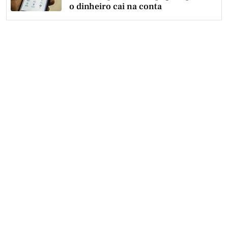
o dinheiro cai na conta