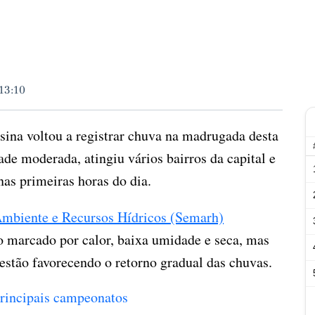
 13:10
sina voltou a registrar chuva na madrugada desta
ade moderada, atingiu vários bairros da capital e
nas primeiras horas do dia.
Ambiente e Recursos Hídricos (Semarh)
o marcado por calor, baixa umidade e seca, mas
estão favorecendo o retorno gradual das chuvas.
 principais campeonatos