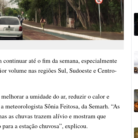
 continuar até o fim da semana, especialmente
ior volume nas regiões Sul, Sudoeste e Centro-
melhorar a umidade do ar, reduzir o calor e
 a meteorologista Sônia Feitosa, da Semarh. “As
 mas as chuvas trazem alívio e mostram que
 para a estação chuvosa”, explicou.