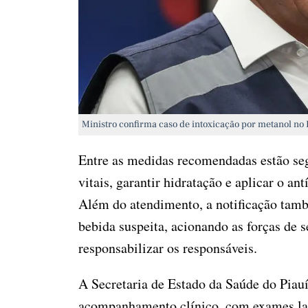
Ministro confirma caso de intoxicação por metanol no 
Entre as medidas recomendadas estão seg
vitais, garantir hidratação e aplicar o an
Além do atendimento, a notificação tamb
bebida suspeita, acionando as forças de s
responsabilizar os responsáveis.
A Secretaria de Estado da Saúde do Piau
acompanhamento clínico, com exames la