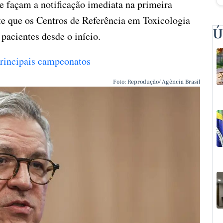
de façam a notificação imediata na primeira
ite que os Centros de Referência em Toxicologia
Ú
pacientes desde o início.
 principais campeonatos
Foto: Reprodução/ Agência Brasil