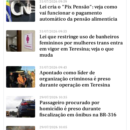
31/07/2026 09:59
Lei cria o "Pix Pensão": veja como
vai funcionar o pagamento
automático da pensão alimentícia
31/07/2026 09:53
Lei que restringe uso de banheiros
femininos por mulheres trans entra
em vigor em Teresina; veja o que
muda
31/07/2026 09:43
Apontado como líder de
organização criminosa é preso
durante operação em Teresina
29/07/2026 10:35
Passageiro procurado por
homicídio é preso durante
fiscalização em ônibus na BR-316
29/07/2026 10:05