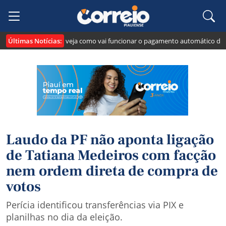
Últimas Notícias:
ria o "Pix Pensão": veja como vai funcionar o pagamento automático da pen
Laudo da PF não aponta ligação
de Tatiana Medeiros com facção
nem ordem direta de compra de
votos
Perícia identificou transferências via PIX e
planilhas no dia da eleição.