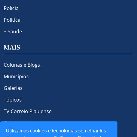
Polícia
Política
+ Saúde
MAIS
Colunas e Blogs
Municípios
Galerias
Tópicos
TV Correio Piauiense
Contato
Utilizamos cookies e tecnologias semelhantes
Política de Privacidade e Cookies