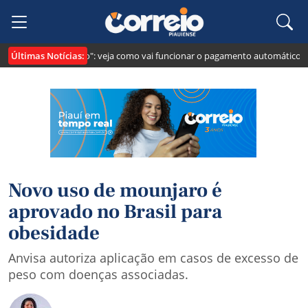
Últimas Notícias:
i cria o "Pix Pensão": veja como vai funcionar o pagamento automático da p
Novo uso de mounjaro é
aprovado no Brasil para
obesidade
Anvisa autoriza aplicação em casos de excesso de
peso com doenças associadas.