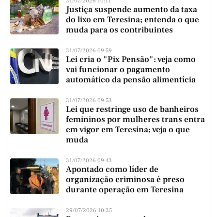
31/07/2026 10:11
Justiça suspende aumento da taxa
do lixo em Teresina; entenda o que
muda para os contribuintes
31/07/2026 09:59
Lei cria o "Pix Pensão": veja como
vai funcionar o pagamento
automático da pensão alimentícia
31/07/2026 09:53
Lei que restringe uso de banheiros
femininos por mulheres trans entra
em vigor em Teresina; veja o que
muda
31/07/2026 09:43
Apontado como líder de
organização criminosa é preso
durante operação em Teresina
29/07/2026 10:35