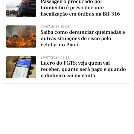
Passageiro procurado por
homicídio é preso durante
fiscalização em ônibus na BR-316
29/07/2026 10:05
Saiba como denunciar queimadas e
outras situações de risco pelo
celular no Piauí
29/07/2026 09:15
Lucro do FGTS: veja quem vai
receber, quanto será pago e quando
o dinheiro cai na conta