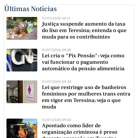
Últimas Notícias
31/07/2026 10:11
Justiça suspende aumento da taxa
do lixo em Teresina; entenda o que
muda para os contribuintes
31/07/2026 09:59
Lei cria o "Pix Pensão": veja como
vai funcionar o pagamento
automático da pensão alimentícia
31/07/2026 09:53
Lei que restringe uso de banheiros
femininos por mulheres trans entra
em vigor em Teresina; veja o que
muda
31/07/2026 09:43
Apontado como líder de
organização criminosa é preso