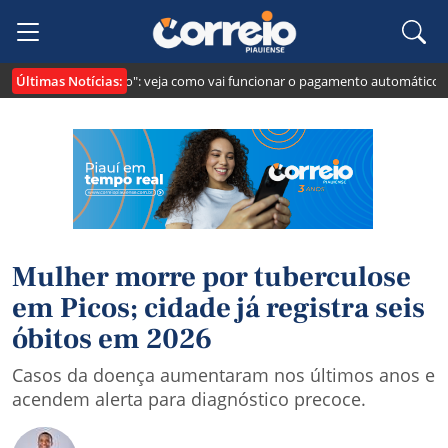
Últimas Notícias:
ei cria o "Pix Pensão": veja como vai funcionar o pagamento automático da 
Mulher morre por tuberculose
em Picos; cidade já registra seis
óbitos em 2026
Casos da doença aumentaram nos últimos anos e
acendem alerta para diagnóstico precoce.