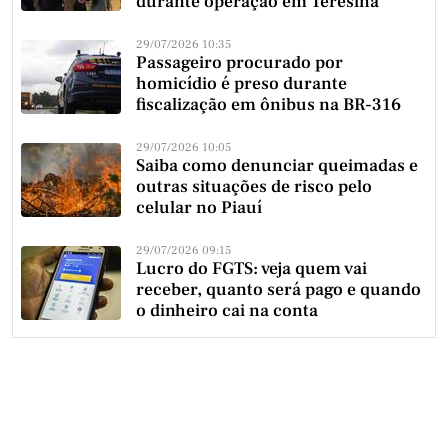
durante operação em Teresina
29/07/2026 10:35
Passageiro procurado por
homicídio é preso durante
fiscalização em ônibus na BR-316
29/07/2026 10:05
Saiba como denunciar queimadas e
outras situações de risco pelo
celular no Piauí
29/07/2026 09:15
Lucro do FGTS: veja quem vai
receber, quanto será pago e quando
o dinheiro cai na conta