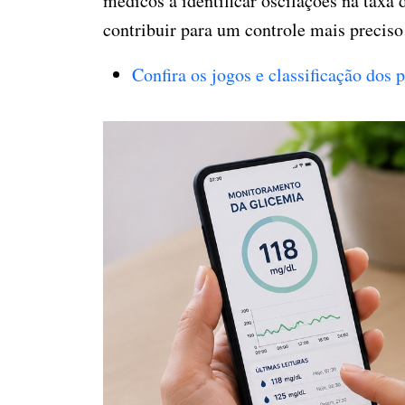
médicos a identificar oscilações na taxa
contribuir para um controle mais preciso
Confira os jogos e classificação dos