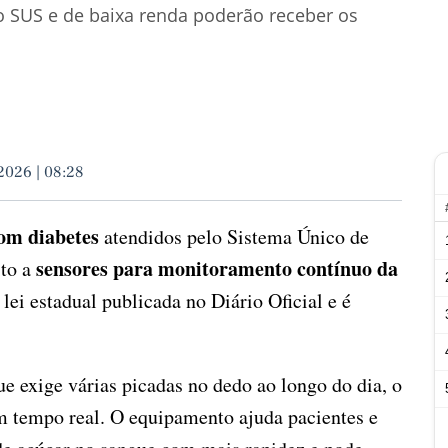
o SUS e de baixa renda poderão receber os
2026 | 08:28
com diabetes
atendidos pelo Sistema Único de
sensores para monitoramento contínuo da
ito a
 lei estadual publicada no Diário Oficial e é
e exige várias picadas no dedo ao longo do dia, o
m tempo real. O equipamento ajuda pacientes e