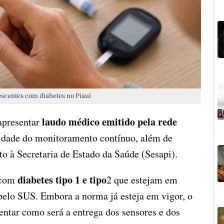
escentes com diabetes no Piauí
laudo médico emitido pela rede
 apresentar
dade do monitoramento contínuo, além de
o à Secretaria de Estado da Saúde (Sesapi).
diabetes tipo 1 e tipo
s com
2 que estejam em
elo SUS. Embora a norma já esteja em vigor, o
ntar como será a entrega dos sensores e dos