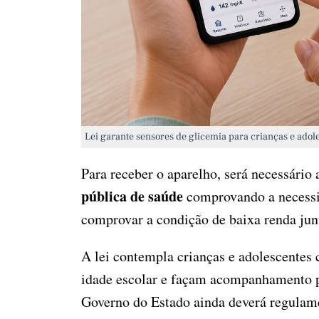
Lei garante sensores de glicemia para crianças e adol
Para receber o aparelho, será necessário
pública de saúde
comprovando a necessi
comprovar a condição de baixa renda junt
A lei contempla crianças e adolescente
idade escolar e façam acompanhamento p
Governo do Estado ainda deverá regulame