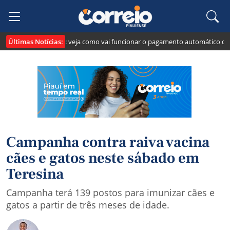
Últimas Notícias:
cria o "Pix Pensão": veja como vai funcionar o pagamento automático da pen
Campanha contra raiva vacina
cães e gatos neste sábado em
Teresina
Campanha terá 139 postos para imunizar cães e
gatos a partir de três meses de idade.