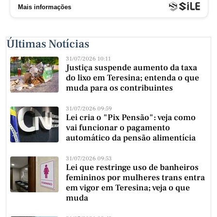
Últimas Notícias
31/07/2026 10:11
Justiça suspende aumento da taxa
do lixo em Teresina; entenda o que
muda para os contribuintes
31/07/2026 09:59
Lei cria o "Pix Pensão": veja como
vai funcionar o pagamento
automático da pensão alimentícia
31/07/2026 09:53
Lei que restringe uso de banheiros
femininos por mulheres trans entra
em vigor em Teresina; veja o que
muda