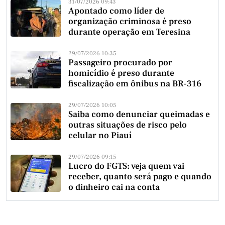
31/07/2026 09:43
Apontado como líder de
organização criminosa é preso
durante operação em Teresina
29/07/2026 10:35
Passageiro procurado por
homicídio é preso durante
fiscalização em ônibus na BR-316
29/07/2026 10:05
Saiba como denunciar queimadas e
outras situações de risco pelo
celular no Piauí
29/07/2026 09:15
Lucro do FGTS: veja quem vai
receber, quanto será pago e quando
o dinheiro cai na conta