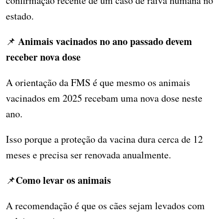
confirmação recente de um caso de raiva humana no
estado.
Animais vacinados no ano passado devem
📌
receber nova dose
A orientação da FMS é que mesmo os animais
vacinados em 2025 recebam uma nova dose neste
ano.
Isso porque a proteção da vacina dura cerca de 12
meses e precisa ser renovada anualmente.
Como levar os animais
📌
A recomendação é que os cães sejam levados com