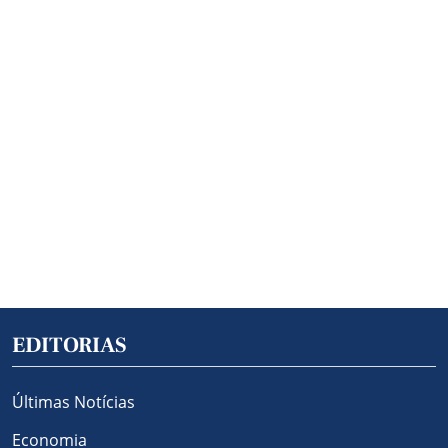
EDITORIAS
Últimas Notícias
Economia