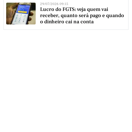
29/07/2026 09:15
Lucro do FGTS: veja quem vai
receber, quanto será pago e quando
o dinheiro cai na conta