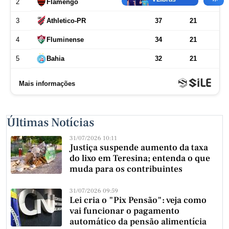
Últimas Notícias
31/07/2026 10:11
Justiça suspende aumento da taxa
do lixo em Teresina; entenda o que
muda para os contribuintes
31/07/2026 09:59
Lei cria o "Pix Pensão": veja como
vai funcionar o pagamento
automático da pensão alimentícia