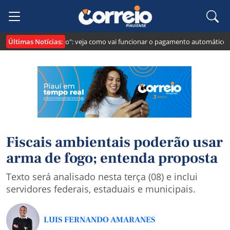
Últimas Notícias:
i cria o "Pix Pensão": veja como vai funcionar o pagamento automático da 
Fiscais ambientais poderão usar
arma de fogo; entenda proposta
Texto será analisado nesta terça (08) e inclui
servidores federais, estaduais e municipais.
LUIS FERNANDO AMARANES