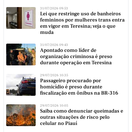
31/07/2026 09:53
Lei que restringe uso de banheiros
femininos por mulheres trans entra
em vigor em Teresina; veja o que
muda
31/07/2026 09:43
Apontado como líder de
organização criminosa é preso
durante operação em Teresina
29/07/2026 10:35
Passageiro procurado por
homicídio é preso durante
fiscalização em ônibus na BR-316
29/07/2026 10:05
Saiba como denunciar queimadas e
outras situações de risco pelo
celular no Piauí