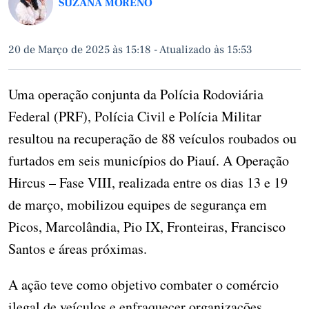
SUZANA MORENO
20 de Março de 2025 às 15:18
-
Atualizado às 15:53
Uma operação conjunta da Polícia Rodoviária
Federal (PRF), Polícia Civil e Polícia Militar
resultou na recuperação de 88 veículos roubados ou
furtados em seis municípios do Piauí. A Operação
Hircus – Fase VIII, realizada entre os dias 13 e 19
de março, mobilizou equipes de segurança em
Picos, Marcolândia, Pio IX, Fronteiras, Francisco
Santos e áreas próximas.
A ação teve como objetivo combater o comércio
ilegal de veículos e enfraquecer organizações