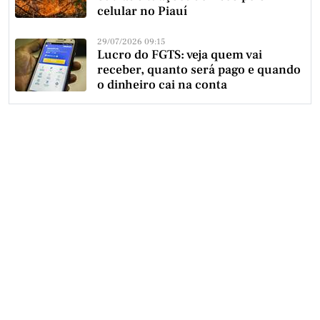
celular no Piauí
29/07/2026 09:15
Lucro do FGTS: veja quem vai
receber, quanto será pago e quando
o dinheiro cai na conta