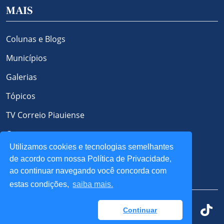
MAIS
Colunas e Blogs
Municípios
Galerias
Tópicos
TV Correio Piauiense
Contato
Utilizamos cookies e tecnologias semelhantes
Política de Privacidade e Cookies
de acordo com nossa Política de Privacidade,
ao continuar navegando você concorda com
REDES SOCIAIS
estas condições,
saiba mais.
Continuar