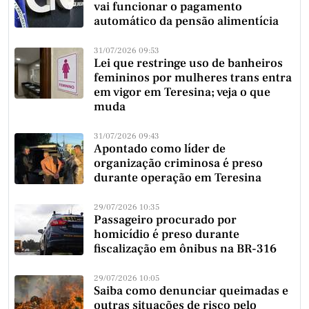
vai funcionar o pagamento
automático da pensão alimentícia
31/07/2026 09:53
Lei que restringe uso de banheiros
femininos por mulheres trans entra
em vigor em Teresina; veja o que
muda
31/07/2026 09:43
Apontado como líder de
organização criminosa é preso
durante operação em Teresina
29/07/2026 10:35
Passageiro procurado por
homicídio é preso durante
fiscalização em ônibus na BR-316
29/07/2026 10:05
Saiba como denunciar queimadas e
outras situações de risco pelo