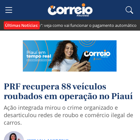
Últimas Notícias:
i cria o "Pix Pensão": veja como vai funcionar o pagamento automático da p
PRF recupera 88 veículos
roubados em operação no Piauí
Ação integrada mirou o crime organizado e
desarticulou redes de roubo e comércio ilegal de
carros.