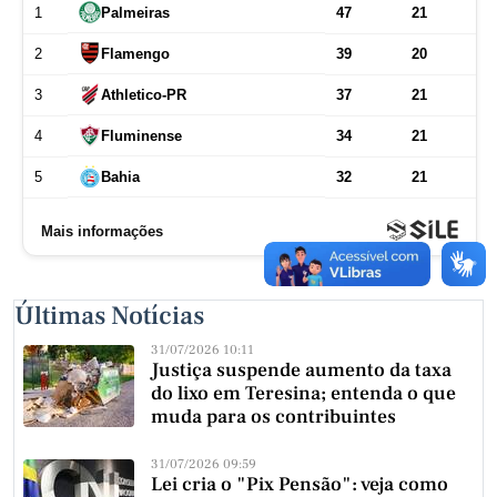
Últimas Notícias
31/07/2026 10:11
Justiça suspende aumento da taxa
do lixo em Teresina; entenda o que
muda para os contribuintes
31/07/2026 09:59
Lei cria o "Pix Pensão": veja como