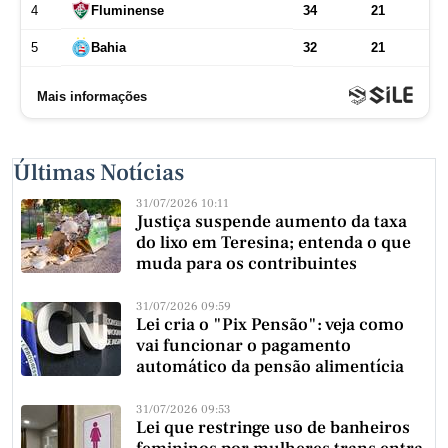
Últimas Notícias
31/07/2026 10:11
Justiça suspende aumento da taxa
do lixo em Teresina; entenda o que
muda para os contribuintes
31/07/2026 09:59
Lei cria o "Pix Pensão": veja como
vai funcionar o pagamento
automático da pensão alimentícia
31/07/2026 09:53
Lei que restringe uso de banheiros