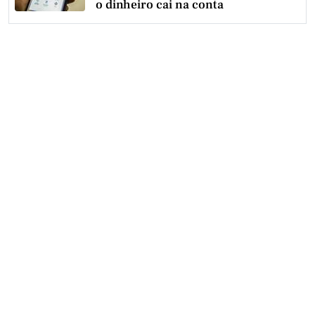
o dinheiro cai na conta