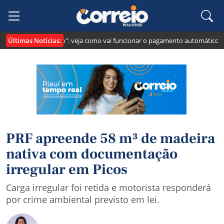
Últimas Notícias:
i cria o "Pix Pensão": veja como vai funcionar o pagamento automático da p
PRF apreende 58 m³ de madeira
nativa com documentação
irregular em Picos
Carga irregular foi retida e motorista responderá
por crime ambiental previsto em lei.