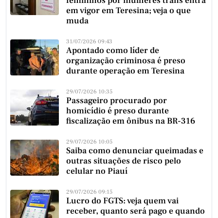
femininos por mulheres trans entra
em vigor em Teresina; veja o que
muda
31/07/2026 09:43
Apontado como líder de
organização criminosa é preso
durante operação em Teresina
29/07/2026 10:35
Passageiro procurado por
homicídio é preso durante
fiscalização em ônibus na BR-316
29/07/2026 10:05
Saiba como denunciar queimadas e
outras situações de risco pelo
celular no Piauí
29/07/2026 09:15
Lucro do FGTS: veja quem vai
receber, quanto será pago e quando