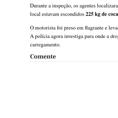
Durante a inspeção, os agentes localiz
225 kg de coca
local estavam escondidos
O motorista foi preso em flagrante e lev
A polícia agora investiga para onde a dr
carregamento.
Comente