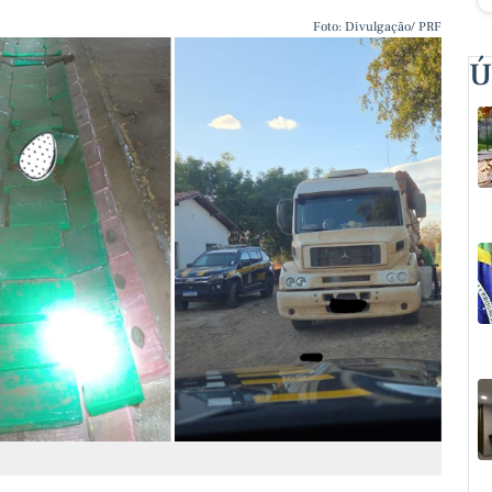
Foto: Divulgação/ PRF
Ú