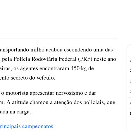
ransportando milho acabou escondendo uma das
 pela Polícia Rodoviária Federal (PRF) neste ano
eiras, os agentes encontraram 450 kg de
nto secreto do veículo.
o motorista apresentar nervosismo e dar
m. A atitude chamou a atenção dos policiais, que
ada na carga.
 principais campeonatos