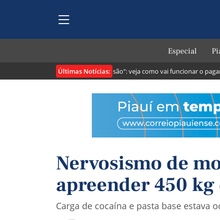
Especial
Pi
Últimas Notícias:
ntribuintes
Lei cria o "Pix Pensão": veja como vai funcionar o pagamen
Nervosismo de mot
apreender 450 kg 
Carga de cocaína e pasta base estava 