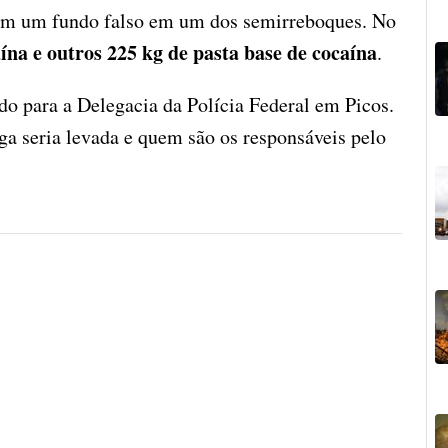
aram um fundo falso em um dos semirreboques. No
ína e outros 225 kg de pasta base de cocaína
.
ado para a Delegacia da Polícia Federal em Picos.
oga seria levada e quem são os responsáveis pelo