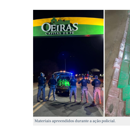
Materiais apreendidos durante a ação policial.