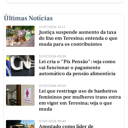
Últimas Notícias
31/07/2026 10:11
Justiça suspende aumento da taxa
do lixo em Teresina; entenda o que
muda para os contribuintes
31/07/2026 09:59
Lei cria o "Pix Pensão": veja como
vai funcionar o pagamento
automático da pensão alimentícia
31/07/2026 09:53
Lei que restringe uso de banheiros
femininos por mulheres trans entra
em vigor em Teresina; veja o que
muda
31/07/2026 09:43
Apontado como líder de