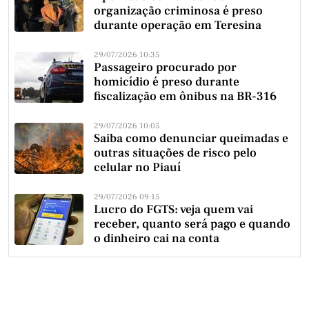
organização criminosa é preso
durante operação em Teresina
29/07/2026 10:35
Passageiro procurado por
homicídio é preso durante
fiscalização em ônibus na BR-316
29/07/2026 10:05
Saiba como denunciar queimadas e
outras situações de risco pelo
celular no Piauí
29/07/2026 09:15
Lucro do FGTS: veja quem vai
receber, quanto será pago e quando
o dinheiro cai na conta