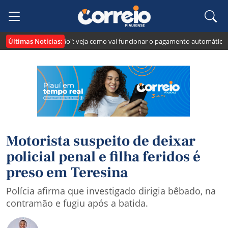
Últimas Notícias:
ei cria o "Pix Pensão": veja como vai funcionar o pagamento automático da 
Motorista suspeito de deixar
policial penal e filha feridos é
preso em Teresina
Polícia afirma que investigado dirigia bêbado, na
contramão e fugiu após a batida.