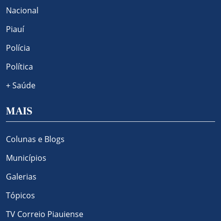
Nacional
Piauí
Polícia
Política
+ Saúde
MAIS
Colunas e Blogs
Municípios
Galerias
Tópicos
TV Correio Piauiense