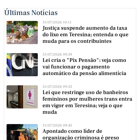
Últimas Notícias
31/07/2026 10:11
Justiça suspende aumento da taxa
do lixo em Teresina; entenda o que
muda para os contribuintes
31/07/2026 09:59
Lei cria o "Pix Pensão": veja como
vai funcionar o pagamento
automático da pensão alimentícia
31/07/2026 09:53
Lei que restringe uso de banheiros
femininos por mulheres trans entra
em vigor em Teresina; veja o que
muda
31/07/2026 09:43
Apontado como líder de
organização criminosa é preso