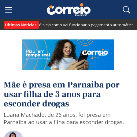
Últimas Notícias:
i cria o "Pix Pensão": veja como vai funcionar o pagamento automático da p
Mãe é presa em Parnaíba por
usar filha de 3 anos para
esconder drogas
Luana Machado, de 26 anos, foi presa em
Parnaíba ao usar a filha para esconder drogas.