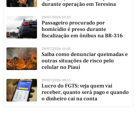
durante operação em Teresina
29/07/2026 10:35
Passageiro procurado por
homicídio é preso durante
fiscalização em ônibus na BR-316
29/07/2026 10:05
Saiba como denunciar queimadas e
outras situações de risco pelo
celular no Piauí
29/07/2026 09:15
Lucro do FGTS: veja quem vai
receber, quanto será pago e quando
o dinheiro cai na conta