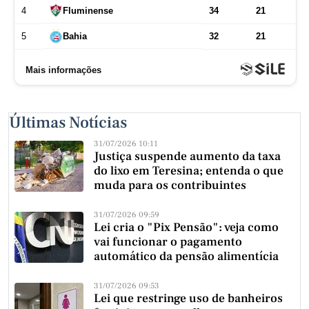
Últimas Notícias
31/07/2026 10:11
Justiça suspende aumento da taxa
do lixo em Teresina; entenda o que
muda para os contribuintes
31/07/2026 09:59
Lei cria o "Pix Pensão": veja como
vai funcionar o pagamento
automático da pensão alimentícia
31/07/2026 09:53
Lei que restringe uso de banheiros