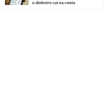
o dinheiro cai na conta