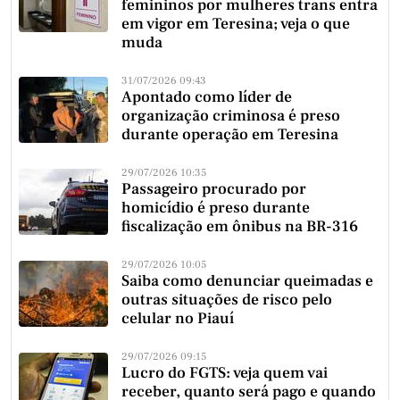
femininos por mulheres trans entra
em vigor em Teresina; veja o que
muda
31/07/2026 09:43
Apontado como líder de
organização criminosa é preso
durante operação em Teresina
29/07/2026 10:35
Passageiro procurado por
homicídio é preso durante
fiscalização em ônibus na BR-316
29/07/2026 10:05
Saiba como denunciar queimadas e
outras situações de risco pelo
celular no Piauí
29/07/2026 09:15
Lucro do FGTS: veja quem vai
receber, quanto será pago e quando