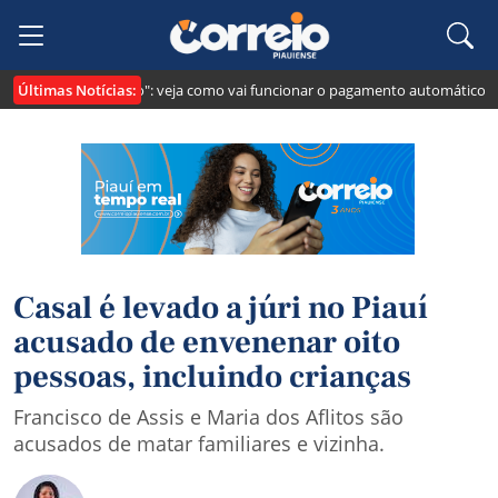
Últimas Notícias:
i cria o "Pix Pensão": veja como vai funcionar o pagamento automático da p
Casal é levado a júri no Piauí
acusado de envenenar oito
pessoas, incluindo crianças
Francisco de Assis e Maria dos Aflitos são
acusados de matar familiares e vizinha.