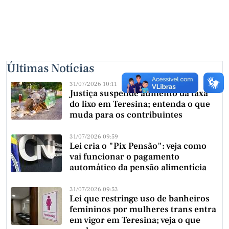
Últimas Notícias
31/07/2026 10:11
Justiça suspende aumento da taxa
do lixo em Teresina; entenda o que
muda para os contribuintes
31/07/2026 09:59
Lei cria o "Pix Pensão": veja como
vai funcionar o pagamento
automático da pensão alimentícia
31/07/2026 09:53
Lei que restringe uso de banheiros
femininos por mulheres trans entra
em vigor em Teresina; veja o que