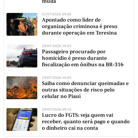
muda
31/07/2026 09:43
Apontado como líder de
organização criminosa é preso
durante operação em Teresina
29/07/2026 10:35
Passageiro procurado por
homicídio é preso durante
fiscalização em ônibus na BR-316
29/07/2026 10:05
Saiba como denunciar queimadas e
outras situações de risco pelo
celular no Piauí
29/07/2026 09:15
Lucro do FGTS: veja quem vai
receber, quanto será pago e quando
o dinheiro cai na conta