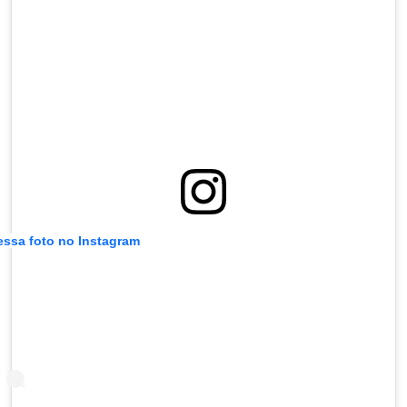
essa foto no Instagram