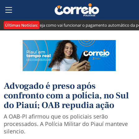
Últimas Notícias:
a o "Pix Pensão": veja como vai funcionar o pagamento automático da pensão
Advogado é preso após
confronto com a polícia, no Sul
do Piauí; OAB repudia ação
A OAB-PI afirmou que os policiais serão
processados. A Polícia Militar do Piauí manteve
silencio.