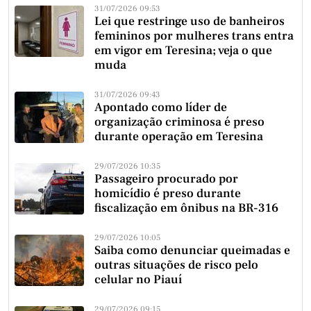
31/07/2026 09:53
Lei que restringe uso de banheiros
femininos por mulheres trans entra
em vigor em Teresina; veja o que
muda
31/07/2026 09:43
Apontado como líder de
organização criminosa é preso
durante operação em Teresina
29/07/2026 10:35
Passageiro procurado por
homicídio é preso durante
fiscalização em ônibus na BR-316
29/07/2026 10:05
Saiba como denunciar queimadas e
outras situações de risco pelo
celular no Piauí
29/07/2026 09:15