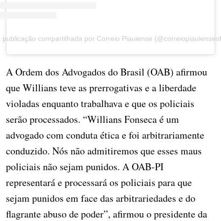
publicação compartilhada por Correio Piauiense (@correiopiauienseofi
A Ordem dos Advogados do Brasil (OAB) afirmou
que Willians teve as prerrogativas e a liberdade
violadas enquanto trabalhava e que os policiais
serão processados. “Willians Fonseca é um
advogado com conduta ética e foi arbitrariamente
conduzido. Nós não admitiremos que esses maus
policiais não sejam punidos. A OAB-PI
representará e processará os policiais para que
sejam punidos em face das arbitrariedades e do
flagrante abuso de poder”, afirmou o presidente da