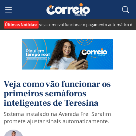
Últimas Notícias:
cria o "Pix Pensão": veja como vai funcionar o pagamento automático da pen
Veja como vão funcionar os
primeiros semáforos
inteligentes de Teresina
Sistema instalado na Avenida Frei Serafim
promete ajustar sinais automaticamente.