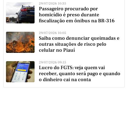
29/07/2026 10:35
Passageiro procurado por
homicídio é preso durante
fiscalização em ônibus na BR-316
29/07/2026 10:05
Saiba como denunciar queimadas e
outras situações de risco pelo
celular no Piauí
29/07/2026 09:15
Lucro do FGTS: veja quem vai
receber, quanto será pago e quando
o dinheiro cai na conta