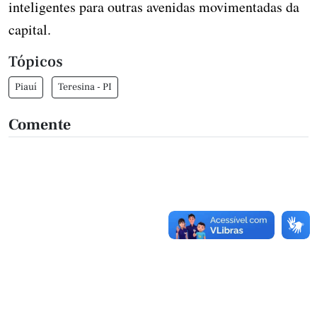
inteligentes para outras avenidas movimentadas da
capital.
Tópicos
Piauí
Teresina - PI
Comente