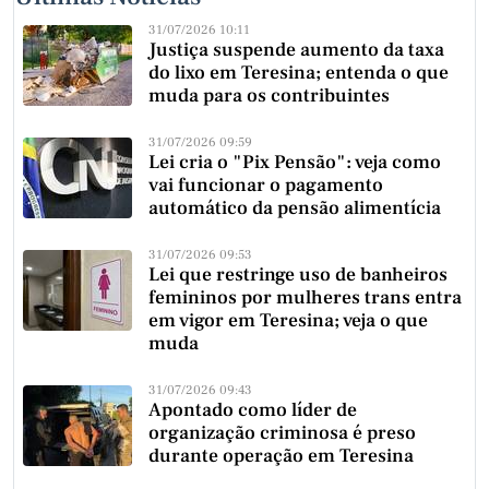
31/07/2026 10:11
Justiça suspende aumento da taxa
do lixo em Teresina; entenda o que
muda para os contribuintes
31/07/2026 09:59
Lei cria o "Pix Pensão": veja como
vai funcionar o pagamento
automático da pensão alimentícia
31/07/2026 09:53
Lei que restringe uso de banheiros
femininos por mulheres trans entra
em vigor em Teresina; veja o que
muda
31/07/2026 09:43
Apontado como líder de
organização criminosa é preso
durante operação em Teresina