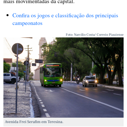
mais movimentadas da capital.
Confira os jogos e classificação dos principais
campeonatos
Foto: Narcílio Costa/ Correio Piauiense
Avenida Frei Serafim em Teresina.