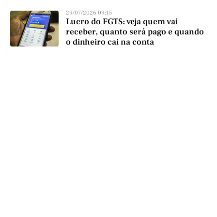
29/07/2026 09:15
Lucro do FGTS: veja quem vai
receber, quanto será pago e quando
o dinheiro cai na conta