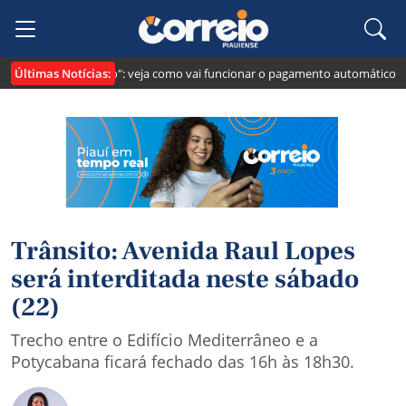
Últimas Notícias:
i cria o "Pix Pensão": veja como vai funcionar o pagamento automático da p
Trânsito: Avenida Raul Lopes
será interditada neste sábado
(22)
Trecho entre o Edifício Mediterrâneo e a
Potycabana ficará fechado das 16h às 18h30.