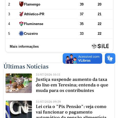
Últimas Notícias
31/07/2026 10:11
Justiça suspende aumento da taxa
do lixo em Teresina; entenda o que
muda para os contribuintes
31/07/2026 09:59
Lei cria o "Pix Pensão": veja como
vai funcionar o pagamento
automático da pensão alimentícia