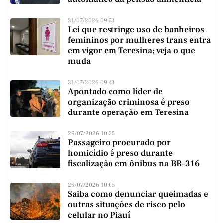
31/07/2026 09:53
Lei que restringe uso de banheiros
femininos por mulheres trans entra
em vigor em Teresina; veja o que
muda
31/07/2026 09:43
Apontado como líder de
organização criminosa é preso
durante operação em Teresina
29/07/2026 10:35
Passageiro procurado por
homicídio é preso durante
fiscalização em ônibus na BR-316
29/07/2026 10:05
Saiba como denunciar queimadas e
outras situações de risco pelo
celular no Piauí