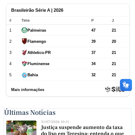
Últimas Notícias
31/07/2026 10:11
Justiça suspende aumento da taxa
do lixo em Teresina; entenda o que