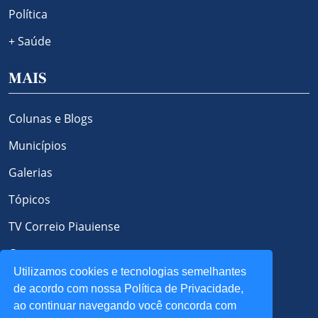
Política
+ Saúde
MAIS
Colunas e Blogs
Municípios
Galerias
Tópicos
TV Correio Piauiense
Contato
Utilizamos cookies e tecnologias semelhantes
Política de Privacidade e Cookies
de acordo com nossa Política de Privacidade,
ao continuar navegando você concorda com
REDES SOCIAIS