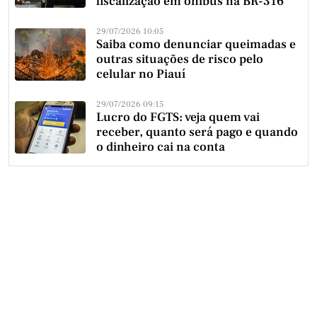
fiscalização em ônibus na BR-316
29/07/2026 10:05
Saiba como denunciar queimadas e
outras situações de risco pelo
celular no Piauí
29/07/2026 09:15
Lucro do FGTS: veja quem vai
receber, quanto será pago e quando
o dinheiro cai na conta