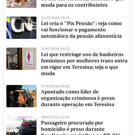
muda para os contribuintes
31/07/2026 09:59
Lei cria o "Pix Pensão": veja como
vai funcionar o pagamento
automático da pensão alimentícia
31/07/2026 09:53
Lei que restringe uso de banheiros
femininos por mulheres trans entra
em vigor em Teresina; veja o que
muda
31/07/2026 09:43
Apontado como líder de
organização criminosa é preso
durante operação em Teresina
29/07/2026 10:35
Passageiro procurado por
homicídio é preso durante