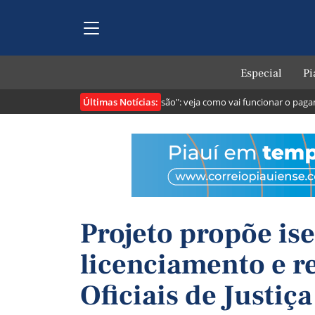
Especial
Pi
Últimas Notícias:
ntribuintes
Lei cria o "Pix Pensão": veja como vai funcionar o pagamen
Projeto propõe is
licenciamento e r
Oficiais de Justiça