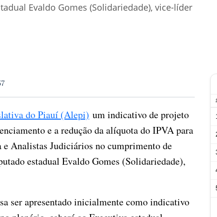
tadual Evaldo Gomes (Solidariedade), vice-líder
57
ativa do Piauí (Alepi)
um indicativo de projeto
icenciamento e a redução da alíquota do IPVA para
ça e Analistas Judiciários no cumprimento de
putado estadual Evaldo Gomes (Solidariedade),
cisa ser apresentado inicialmente como indicativo