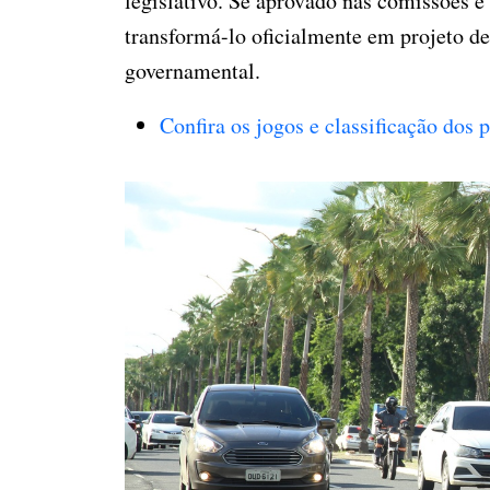
legislativo. Se aprovado nas comissões e
transformá-lo oficialmente em projeto d
governamental.
Confira os jogos e classificação dos