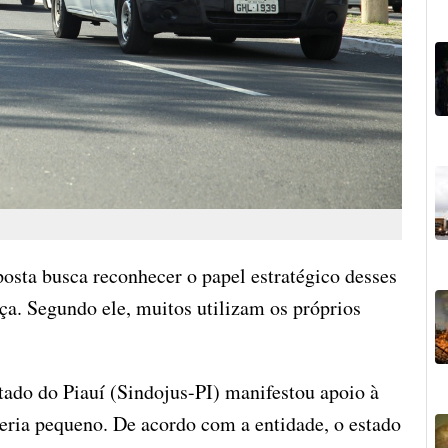
oposta busca reconhecer o papel estratégico desses
ça. Segundo ele, muitos utilizam os próprios
stado do Piauí (Sindojus-PI) manifestou apoio à
seria pequeno. De acordo com a entidade, o estado