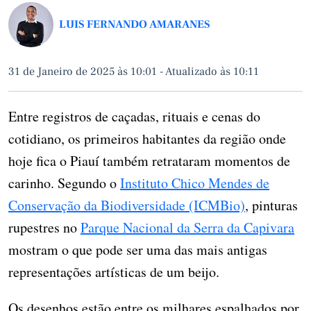
LUIS FERNANDO AMARANES
31 de Janeiro de 2025 às 10:01
-
Atualizado às 10:11
Entre registros de caçadas, rituais e cenas do
cotidiano, os primeiros habitantes da região onde
hoje fica o Piauí também retrataram momentos de
carinho. Segundo o
Instituto Chico Mendes de
Conservação da Biodiversidade (ICMBio)
, pinturas
rupestres no
Parque Nacional da Serra da Capivara
mostram o que pode ser uma das mais antigas
representações artísticas de um beijo.
Os desenhos estão entre os milhares espalhados por