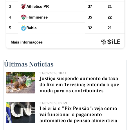
Últimas Notícias
31/07/2026 10:11
Justiça suspende aumento da taxa
do lixo em Teresina; entenda o que
muda para os contribuintes
31/07/2026 09:59
Lei cria o "Pix Pensão": veja como
vai funcionar o pagamento
automático da pensão alimentícia