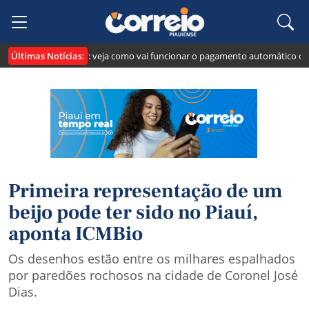
Últimas Notícias:
cria o "Pix Pensão": veja como vai funcionar o pagamento automático da pen
Primeira representação de um
beijo pode ter sido no Piauí,
aponta ICMBio
Os desenhos estão entre os milhares espalhados
por paredões rochosos na cidade de Coronel José
Dias.