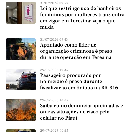
31/07/2026 09:53
Lei que restringe uso de banheiros
femininos por mulheres trans entra
em vigor em Teresina; veja o que
muda
31/07/2026 09:43
Apontado como líder de
organização criminosa é preso
durante operação em Teresina
29/07/2026 10:35
Passageiro procurado por
homicídio é preso durante
fiscalização em ônibus na BR-316
29/07/2026 10:05
Saiba como denunciar queimadas e
outras situações de risco pelo
celular no Piauí
29/07/2026 09:15