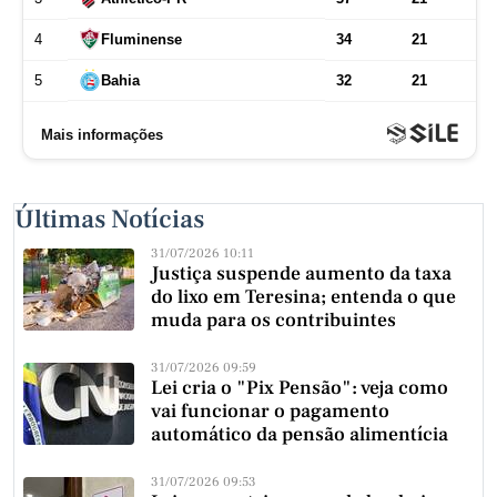
Últimas Notícias
31/07/2026 10:11
Justiça suspende aumento da taxa
do lixo em Teresina; entenda o que
muda para os contribuintes
31/07/2026 09:59
Lei cria o "Pix Pensão": veja como
vai funcionar o pagamento
automático da pensão alimentícia
31/07/2026 09:53