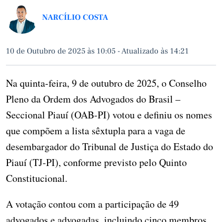
NARCÍLIO COSTA
10 de Outubro de 2025 às 10:05
-
Atualizado às 14:21
Na quinta-feira, 9 de outubro de 2025, o Conselho
Pleno da Ordem dos Advogados do Brasil –
Seccional Piauí (OAB-PI) votou e definiu os nomes
que compõem a lista sêxtupla para a vaga de
desembargador do Tribunal de Justiça do Estado do
Piauí (TJ-PI), conforme previsto pelo Quinto
Constitucional.
A votação contou com a participação de 49
advogados e advogadas, incluindo cinco membros