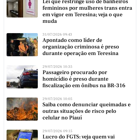
Lei que restringe uso de banheiros
femininos por mulheres trans entra
em vigor em Teresina; veja o que
muda
31/07/2026 09:43
Apontado como líder de
organização criminosa é preso
durante operação em Teresina
29/07/2026 10:35
Passageiro procurado por
homicídio é preso durante
fiscalização em ônibus na BR-316
29/07/2026 10:05
Saiba como denunciar queimadas e
outras situações de risco pelo
celular no Piauí
29/07/2026 09:15
Lucro do FGTS: veja quem vai