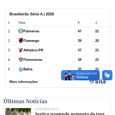
Últimas Notícias
31/07/2026 10:11
Justiça suspende aumento da taxa