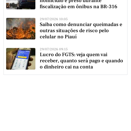
homicídio é preso durante
fiscalização em ônibus na BR-316
29/07/2026 10:05
Saiba como denunciar queimadas e
outras situações de risco pelo
celular no Piauí
29/07/2026 09:15
Lucro do FGTS: veja quem vai
receber, quanto será pago e quando
o dinheiro cai na conta