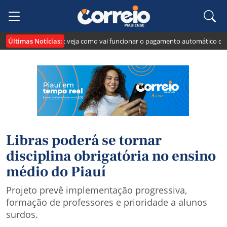
Últimas Notícias:
 cria o "Pix Pensão": veja como vai funcionar o pagamento automático da pe
Libras poderá se tornar
disciplina obrigatória no ensino
médio do Piauí
Projeto prevê implementação progressiva,
formação de professores e prioridade a alunos
surdos.