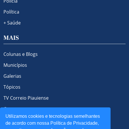
Polícia
Política
+ Saúde
MAIS
Colunas e Blogs
Municípios
Galerias
Tópicos
TV Correio Piauiense
Contato
Utilizamos cookies e tecnologias semelhantes
Política de Privacidade e Cookies
de acordo com nossa Política de Privacidade,