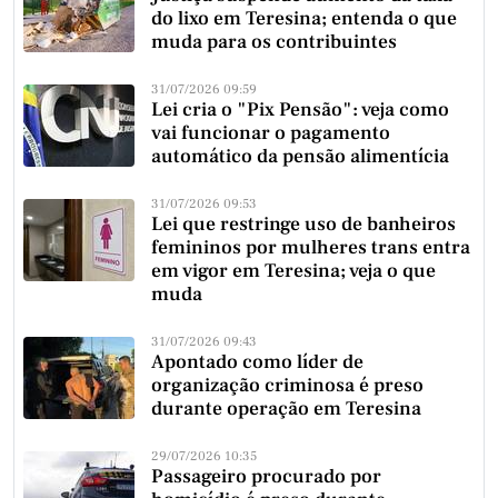
do lixo em Teresina; entenda o que
muda para os contribuintes
31/07/2026 09:59
Lei cria o "Pix Pensão": veja como
vai funcionar o pagamento
automático da pensão alimentícia
31/07/2026 09:53
Lei que restringe uso de banheiros
femininos por mulheres trans entra
em vigor em Teresina; veja o que
muda
31/07/2026 09:43
Apontado como líder de
organização criminosa é preso
durante operação em Teresina
29/07/2026 10:35
Passageiro procurado por