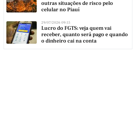
outras situações de risco pelo
celular no Piauí
29/07/2026 09:15
Lucro do FGTS: veja quem vai
receber, quanto será pago e quando
o dinheiro cai na conta