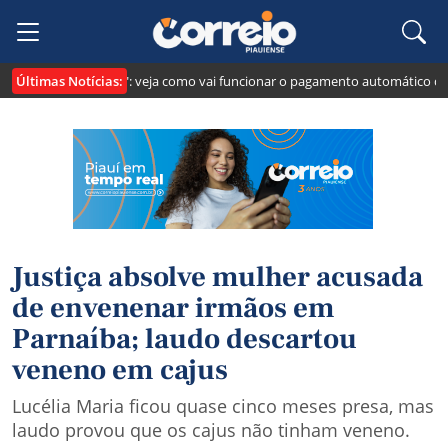
Últimas Notícias:
 cria o "Pix Pensão": veja como vai funcionar o pagamento automático da pe
Justiça absolve mulher acusada
de envenenar irmãos em
Parnaíba; laudo descartou
veneno em cajus
Lucélia Maria ficou quase cinco meses presa, mas
laudo provou que os cajus não tinham veneno.