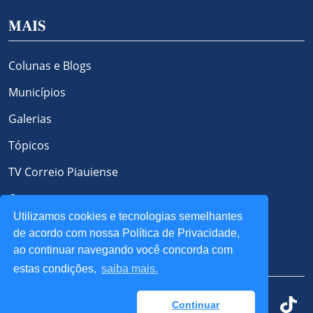
MAIS
Colunas e Blogs
Municípios
Galerias
Tópicos
TV Correio Piauiense
Contato
Utilizamos cookies e tecnologias semelhantes
Política de Privacidade e Cookies
de acordo com nossa Política de Privacidade,
ao continuar navegando você concorda com
REDES SOCIAIS
estas condições,
saiba mais.
Continuar