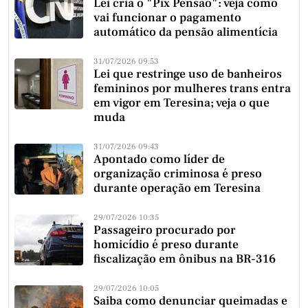
Lei cria o "Pix Pensão": veja como
vai funcionar o pagamento
automático da pensão alimentícia
31/07/2026 09:53
Lei que restringe uso de banheiros
femininos por mulheres trans entra
em vigor em Teresina; veja o que
muda
31/07/2026 09:43
Apontado como líder de
organização criminosa é preso
durante operação em Teresina
29/07/2026 10:35
Passageiro procurado por
homicídio é preso durante
fiscalização em ônibus na BR-316
29/07/2026 10:05
Saiba como denunciar queimadas e