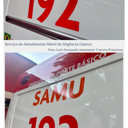
Serviço de Atendimento Móvel de Urgência (Samu).
Foto: Luis Fernando Amaranes/ Correio Piauiense