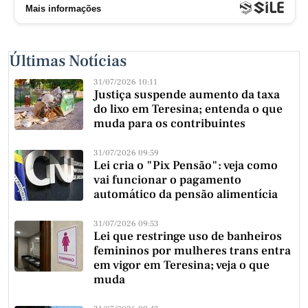
Últimas Notícias
31/07/2026 10:11
Justiça suspende aumento da taxa
do lixo em Teresina; entenda o que
muda para os contribuintes
31/07/2026 09:59
Lei cria o "Pix Pensão": veja como
vai funcionar o pagamento
automático da pensão alimentícia
31/07/2026 09:53
Lei que restringe uso de banheiros
femininos por mulheres trans entra
em vigor em Teresina; veja o que
muda