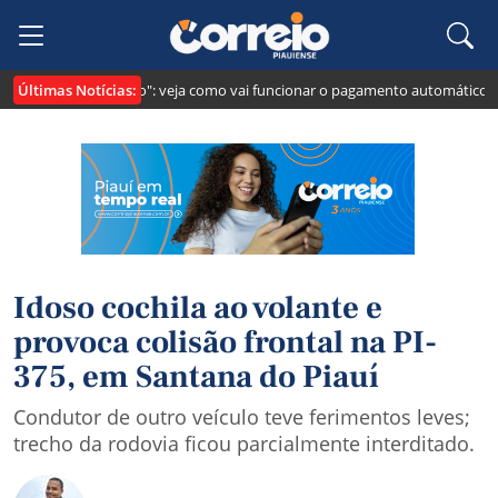
Últimas Notícias:
 cria o "Pix Pensão": veja como vai funcionar o pagamento automático da pe
Idoso cochila ao volante e
provoca colisão frontal na PI-
375, em Santana do Piauí
Condutor de outro veículo teve ferimentos leves;
trecho da rodovia ficou parcialmente interditado.