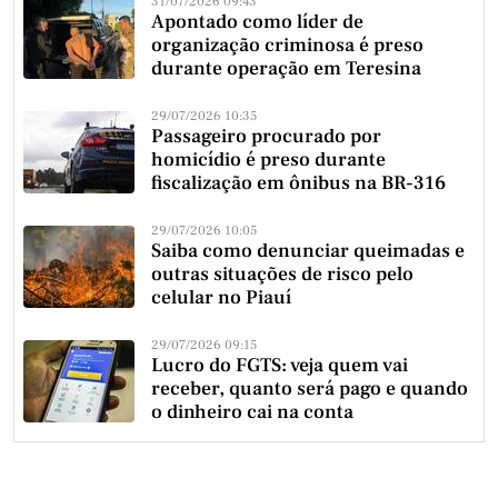
31/07/2026 09:43
Apontado como líder de
organização criminosa é preso
durante operação em Teresina
29/07/2026 10:35
Passageiro procurado por
homicídio é preso durante
fiscalização em ônibus na BR-316
29/07/2026 10:05
Saiba como denunciar queimadas e
outras situações de risco pelo
celular no Piauí
29/07/2026 09:15
Lucro do FGTS: veja quem vai
receber, quanto será pago e quando
o dinheiro cai na conta