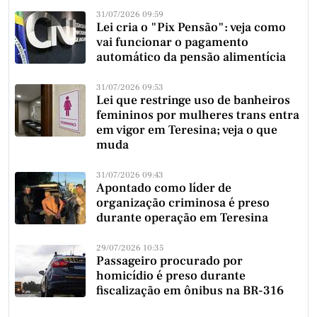
31/07/2026 09:59
Lei cria o "Pix Pensão": veja como
vai funcionar o pagamento
automático da pensão alimentícia
31/07/2026 09:53
Lei que restringe uso de banheiros
femininos por mulheres trans entra
em vigor em Teresina; veja o que
muda
31/07/2026 09:43
Apontado como líder de
organização criminosa é preso
durante operação em Teresina
29/07/2026 10:35
Passageiro procurado por
homicídio é preso durante
fiscalização em ônibus na BR-316