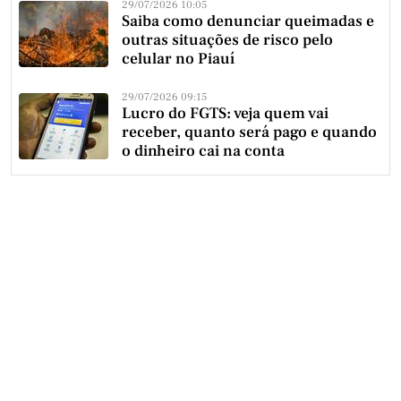
29/07/2026 10:05
Saiba como denunciar queimadas e
outras situações de risco pelo
celular no Piauí
29/07/2026 09:15
Lucro do FGTS: veja quem vai
receber, quanto será pago e quando
o dinheiro cai na conta