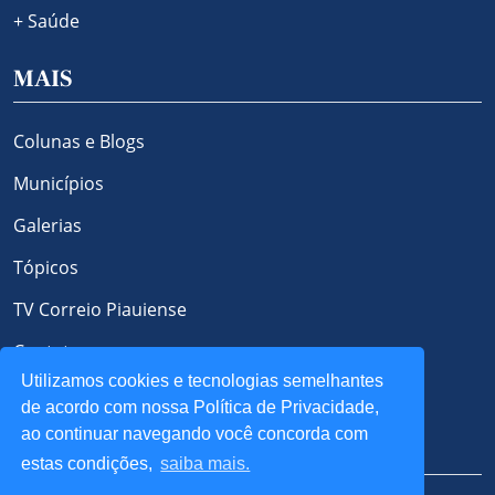
+ Saúde
MAIS
Colunas e Blogs
Municípios
Galerias
Tópicos
TV Correio Piauiense
Contato
Utilizamos cookies e tecnologias semelhantes
Política de Privacidade e Cookies
de acordo com nossa Política de Privacidade,
ao continuar navegando você concorda com
REDES SOCIAIS
estas condições,
saiba mais.