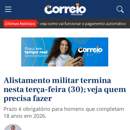
Últimas Notícias:
 cria o "Pix Pensão": veja como vai funcionar o pagamento automático da p
Alistamento militar termina
nesta terça-feira (30); veja quem
precisa fazer
Prazo é obrigatório para homens que completam
18 anos em 2026.