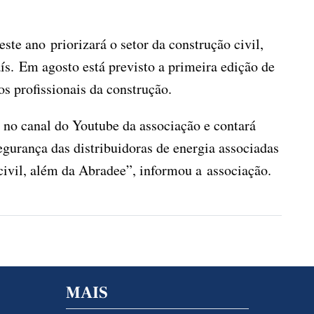
te ano priorizará o setor da construção civil,
ís. Em agosto está previsto a primeira edição de
s profissionais da construção.
l no canal do Youtube da associação e contará
egurança das distribuidoras de energia associadas
 civil, além da Abradee”, informou a associação.
MAIS