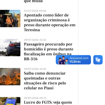
que muda
31/07/2026 09:43
Apontado como líder de
organização criminosa é
preso durante operação em
Teresina
29/07/2026 10:35
Passageiro procurado por
homicídio é preso durante
fiscalização em ônibus na
BR-316
29/07/2026 10:05
Saiba como denunciar
queimadas e outras
situações de risco pelo
celular no Piauí
29/07/2026 09:15
Lucro do FGTS: veja quem