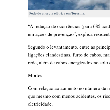
Rede de energia elétrica em Teresina.
“A redução de ocorrências (para 685 aci
em ações de prevenção”, explica residen
Segundo o levantamento, entre as princip
ligações clandestinas, furto de cabos, 
rede, além de cabos energizados no solo
Mortes
Com relação ao aumento no número de mor
que mesmo com menos acidentes, os risc
eletricidade.