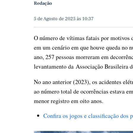
Redação
5 de Agosto de 2025 às 10:37
O número de vítimas fatais por motivos
em um cenário em que houve queda no núm
ano, 257 pessoas morreram em decorrênci
levantamento da Associação Brasileira de
No ano anterior (2023), os acidentes elé
ao número total de ocorrências estava e
menor registro em oito anos.
Confira os jogos e classificação dos