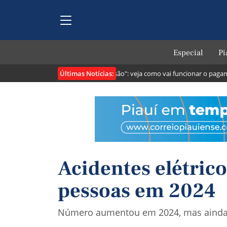
Especial
Pi
Últimas Notícias:
ribuintes
Lei cria o "Pix Pensão": veja como vai funcionar o pagamento
Acidentes elétric
pessoas em 2024
Número aumentou em 2024, mas ainda é