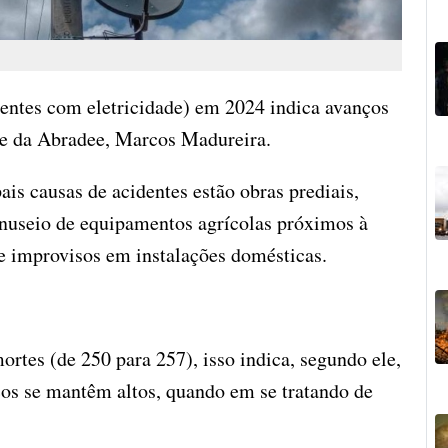
dentes com eletricidade) em 2024 indica avanços
te da Abradee, Marcos Madureira.
ais causas de acidentes estão obras prediais,
manuseio de equipamentos agrícolas próximos à
 e improvisos em instalações domésticas.
tes (de 250 para 257), isso indica, segundo ele,
os se mantêm altos, quando em se tratando de