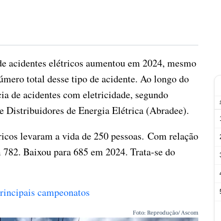
 de acidentes elétricos aumentou em 2024, mesmo
ero total desse tipo de acidente. Ao longo do
a de acidentes com eletricidade, segundo
 Distribuidores de Energia Elétrica (Abradee).
tricos levaram a vida de 250 pessoas. Com relação
m 782. Baixou para 685 em 2024. Trata-se do
 principais campeonatos
Foto: Reprodução/ Ascom