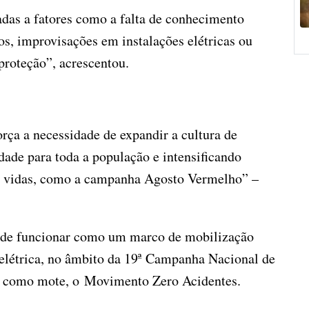
adas a fatores como a falta de conhecimento
os, improvisações em instalações elétricas ou
roteção”, acrescentou.
rça a necessidade de expandir a cultura de
ade para toda a população e intensificando
r vidas, como a campanha Agosto Vermelho” –
o de funcionar como um marco de mobilização
 elétrica, no âmbito da 19ª Campanha Nacional de
, como mote, o Movimento Zero Acidentes.