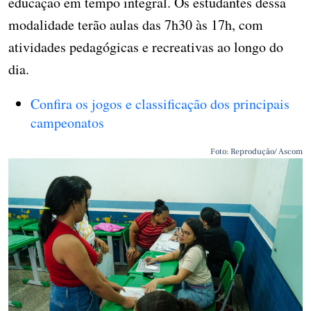
educação em tempo integral. Os estudantes dessa
modalidade terão aulas das 7h30 às 17h, com
atividades pedagógicas e recreativas ao longo do
dia.
Confira os jogos e classificação dos principais
campeonatos
Foto: Reprodução/ Ascom