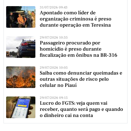
31/07/2026 09:43
Apontado como líder de
organização criminosa é preso
durante operação em Teresina
29/07/2026 10:35
Passageiro procurado por
homicídio é preso durante
fiscalização em ônibus na BR-316
29/07/2026 10:05
Saiba como denunciar queimadas e
outras situações de risco pelo
celular no Piauí
29/07/2026 09:15
Lucro do FGTS: veja quem vai
receber, quanto será pago e quando
o dinheiro cai na conta