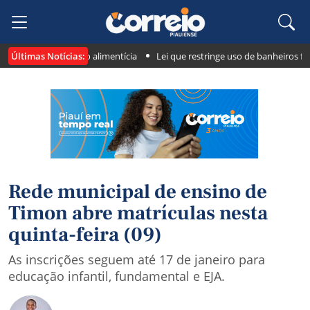
Últimas Notícias:
tomático da pensão alimentícia
Lei que restringe uso de banheiros femi
Rede municipal de ensino de
Timon abre matrículas nesta
quinta-feira (09)
As inscrições seguem até 17 de janeiro para
educação infantil, fundamental e EJA.