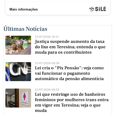
Últimas Notícias
31/07/2026 10:11
Justiça suspende aumento da taxa
do lixo em Teresina; entenda o que
muda para os contribuintes
31/07/2026 09:59
Lei cria o "Pix Pensão": veja como
vai funcionar o pagamento
automático da pensão alimentícia
31/07/2026 09:53
Lei que restringe uso de banheiros
femininos por mulheres trans entra
em vigor em Teresina; veja o que
muda