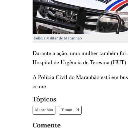
Polícia Militar do Maranhão
Durante a ação, uma mulher também foi a
Hospital de Urgência de Teresina (HUT) 
A Polícia Civil do Maranhão está em busc
crime.
Tópicos
Maranhão
Timon - PI
Comente