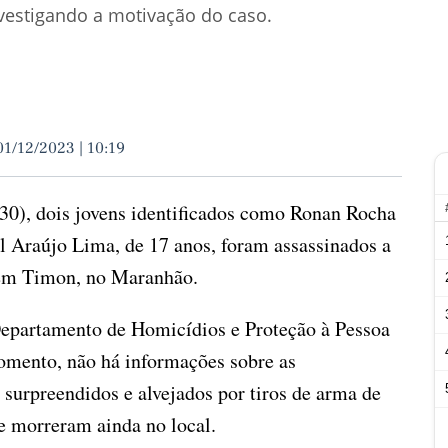
nvestigando a motivação do caso.
01/12/2023 | 10:19
(30), dois jovens identificados como Ronan Rocha
l Araújo Lima, de 17 anos, foram assassinados a
, em Timon, no Maranhão.
Departamento de Homicídios e Proteção à Pessoa
omento, não há informações sobre as
 surpreendidos e alvejados por tiros de arma de
 e morreram ainda no local.