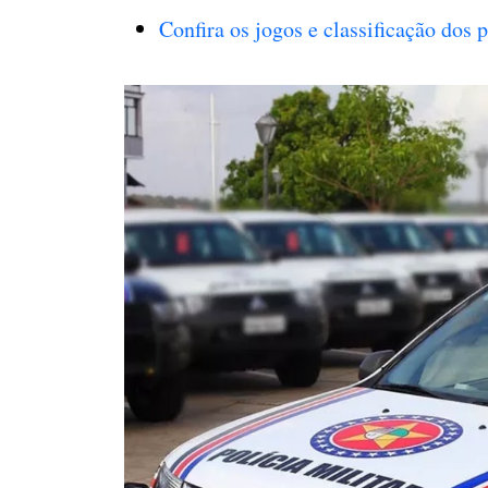
Confira os jogos e classificação dos