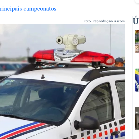
 principais campeonatos
Ú
Foto: Reprodução/ Ascom