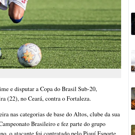
ime e disputar a Copa do Brasil Sub-20,
ra (22), no Ceará, contra o Fortaleza.
ira nas categorias de base do Altos, clube da sua
Campeonato Brasileiro e fez parte do grupo
, o atacante foi contratado pelo Piauí Esporte