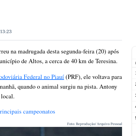
 13:23
reu na madrugada desta segunda-feira (20) após
nicípio de Altos, a cerca de 40 km de Teresina.
odoviária Federal no Piauí
(PRF), ele voltava para
 manhã, quando o animal surgiu na pista. Antony
local.
 principais campeonatos
Foto: Reprodução/ Arquivo Pessoal