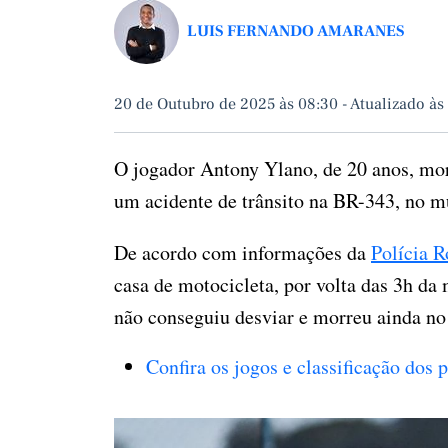
LUIS FERNANDO AMARANES
20 de Outubro de 2025 às 08:30
-
Atualizado às
O jogador Antony Ylano, de 20 anos, mor
um acidente de trânsito na BR-343, no mu
De acordo com informações da
Polícia R
casa de motocicleta, por volta das 3h da
não conseguiu desviar e morreu ainda no 
Confira os jogos e classificação dos