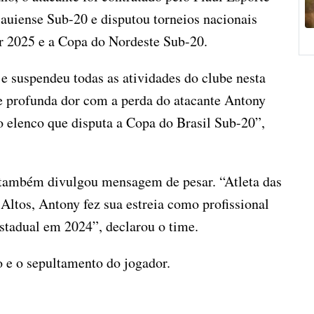
uiense Sub-20 e disputou torneios nacionais
r 2025 e a Copa do Nordeste Sub-20.
e suspendeu todas as atividades do clube nesta
 profunda dor com a perda do atacante Antony
o elenco que disputa a Copa do Brasil Sub-20”,
a, também divulgou mensagem de pesar. “Atleta das
 Altos, Antony fez sua estreia como profissional
stadual em 2024”, declarou o time.
o e o sepultamento do jogador.