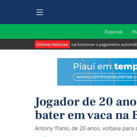
Especial
Pi
Últimas Notícias:
ei cria o "Pix Pensão": veja como vai funcionar o pagamento automático da 
Jogador de 20 an
bater em vaca na 
Antony Ylano, de 20 anos, voltava para