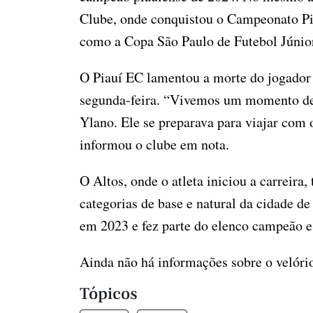
Clube, onde conquistou o Campeonato Pia
como a Copa São Paulo de Futebol Júnio
O Piauí EC lamentou a morte do jogador 
segunda-feira. “Vivemos um momento de
Ylano. Ele se preparava para viajar com 
informou o clube em nota.
O Altos, onde o atleta iniciou a carreir
categorias de base e natural da cidade de
em 2023 e fez parte do elenco campeão e
Ainda não há informações sobre o velóri
Tópicos