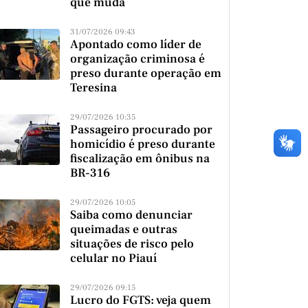
que muda
31/07/2026 09:43
Apontado como líder de
organização criminosa é
preso durante operação em
Teresina
29/07/2026 10:35
Passageiro procurado por
homicídio é preso durante
fiscalização em ônibus na
BR-316
29/07/2026 10:05
Saiba como denunciar
queimadas e outras
situações de risco pelo
celular no Piauí
29/07/2026 09:15
Lucro do FGTS: veja quem