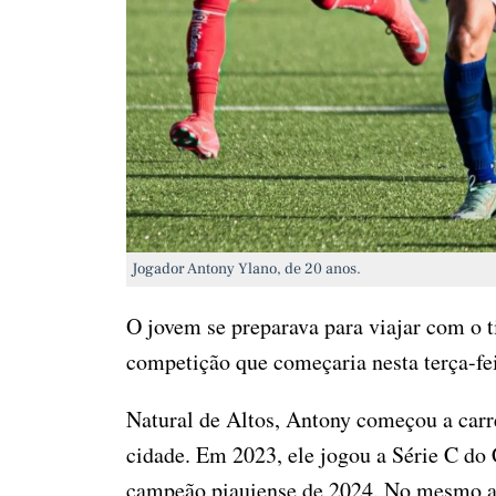
Jogador Antony Ylano, de 20 anos.
O jovem se preparava para viajar com o t
competição que começaria nesta terça-fei
Natural de Altos, Antony começou a carre
cidade. Em 2023, ele jogou a Série C do 
campeão piauiense de 2024. No mesmo ano