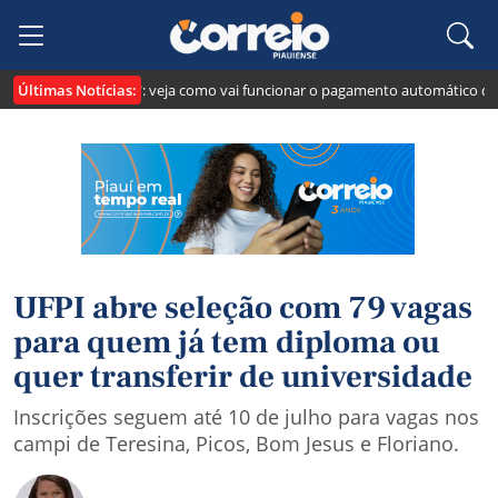
Últimas Notícias:
 cria o "Pix Pensão": veja como vai funcionar o pagamento automático da pe
UFPI abre seleção com 79 vagas
para quem já tem diploma ou
quer transferir de universidade
Inscrições seguem até 10 de julho para vagas nos
campi de Teresina, Picos, Bom Jesus e Floriano.