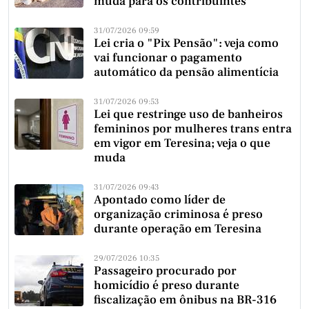
muda para os contribuintes
31/07/2026 09:59
Lei cria o "Pix Pensão": veja como
vai funcionar o pagamento
automático da pensão alimentícia
31/07/2026 09:53
Lei que restringe uso de banheiros
femininos por mulheres trans entra
em vigor em Teresina; veja o que
muda
31/07/2026 09:43
Apontado como líder de
organização criminosa é preso
durante operação em Teresina
29/07/2026 10:35
Passageiro procurado por
homicídio é preso durante
fiscalização em ônibus na BR-316