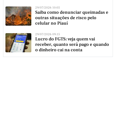
29/07/2026 10:05
Saiba como denunciar queimadas e
outras situações de risco pelo
celular no Piauí
29/07/2026 09:15
Lucro do FGTS: veja quem vai
receber, quanto será pago e quando
o dinheiro cai na conta