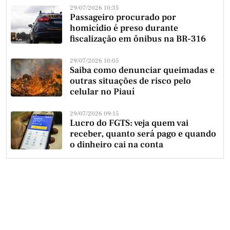
29/07/2026 10:35
Passageiro procurado por
homicídio é preso durante
fiscalização em ônibus na BR-316
29/07/2026 10:05
Saiba como denunciar queimadas e
outras situações de risco pelo
celular no Piauí
29/07/2026 09:15
Lucro do FGTS: veja quem vai
receber, quanto será pago e quando
o dinheiro cai na conta