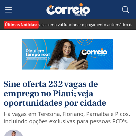
Últimas Notícias:
ia o "Pix Pensão": veja como vai funcionar o pagamento automático da pensã
Sine oferta 232 vagas de
emprego no Piauí; veja
oportunidades por cidade
Há vagas em Teresina, Floriano, Parnaíba e Picos,
incluindo opções exclusivas para pessoas PCD's.