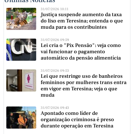
31/07/2026 10:11
Justiça suspende aumento da taxa
do lixo em Teresina; entenda o que
muda para os contribuintes
31/07/2026 09:59
Lei cria o "Pix Pensão": veja como
vai funcionar o pagamento
automático da pensão alimentícia
31/07/2026 09:53
Lei que restringe uso de banheiros
femininos por mulheres trans entra
em vigor em Teresina; veja o que
muda
31/07/2026 09:43
Apontado como líder de
organização criminosa é preso
durante operação em Teresina