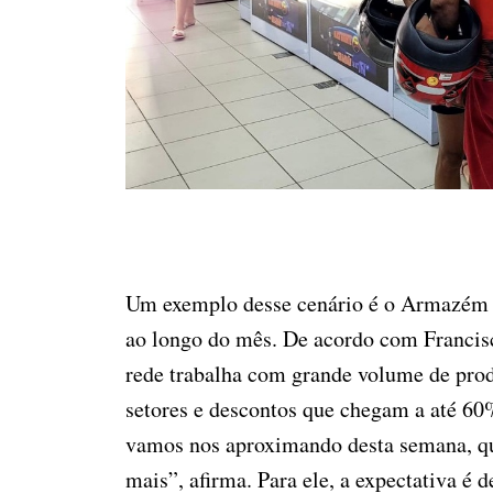
Um exemplo desse cenário é o Armazém Pa
ao longo do mês. De acordo com Francisc
rede trabalha com grande volume de prod
setores e descontos que chegam a até 60
vamos nos aproximando desta semana, que
mais”, afirma. Para ele, a expectativa é 