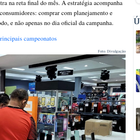
ra na reta final do mês. A estratégia acompanha
 consumidores: comprar com planejamento e
Ú
do, e não apenas no dia oficial da campanha.
 principais campeonatos
Foto: Divulgação