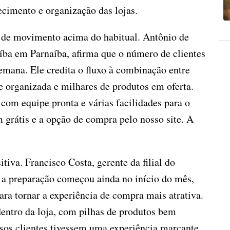
cimento e organização das lojas.
é de movimento acima do habitual. Antônio de
íba em Parnaíba, afirma que o número de clientes
emana. Ele credita o fluxo à combinação entre
pe organizada e milhares de produtos em oferta.
om equipe pronta e várias facilidades para o
 grátis e a opção de compra pelo nosso site. A
iva. Francisco Costa, gerente da filial do
 a preparação começou ainda no início do mês,
ara tornar a experiência de compra mais atrativa.
ntro da loja, com pilhas de produtos bem
ssos clientes tivessem uma experiência marcante