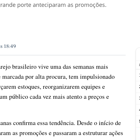
grande porte anteciparam as promoções.
às 18:49
rejo brasileiro vive uma das semanas mais
e marcada por alta procura, tem impulsionado
forçarem estoques, reorganizarem equipes e
um público cada vez mais atento a preços e
nas confirma essa tendência. Desde o início de
aram as promoções e passaram a estruturar ações