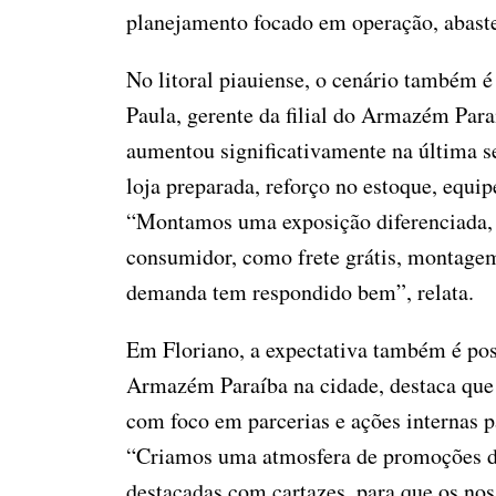
planejamento focado em operação, abaste
No litoral piauiense, o cenário também 
Paula, gerente da filial do Armazém Para
aumentou significativamente na última s
loja preparada, reforço no estoque, equi
“Montamos uma exposição diferenciada, c
consumidor, como frete grátis, montagem
demanda tem respondido bem”, relata.
Em Floriano, a expectativa também é posit
Armazém Paraíba na cidade, destaca que
com foco em parcerias e ações internas p
“Criamos uma atmosfera de promoções de
destacadas com cartazes, para que os no