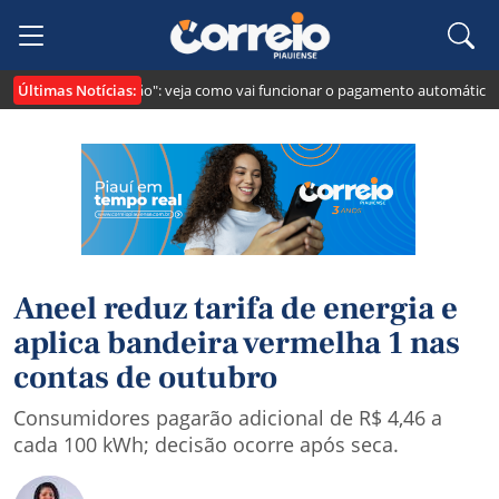
Últimas Notícias:
ei cria o "Pix Pensão": veja como vai funcionar o pagamento automático da 
Aneel reduz tarifa de energia e
aplica bandeira vermelha 1 nas
contas de outubro
Consumidores pagarão adicional de R$ 4,46 a
cada 100 kWh; decisão ocorre após seca.