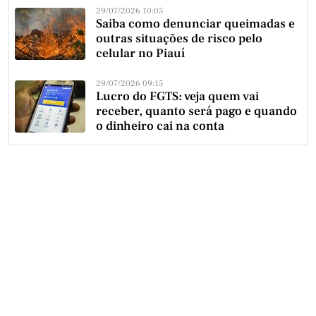
29/07/2026 10:05
Saiba como denunciar queimadas e
outras situações de risco pelo
celular no Piauí
29/07/2026 09:15
Lucro do FGTS: veja quem vai
receber, quanto será pago e quando
o dinheiro cai na conta