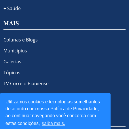
+ Saúde
MAIS
Colunas e Blogs
Municípios
Galerias
Tópicos
TV Correio Piauiense
Contato
Utilizamos cookies e tecnologias semelhantes
Política de Privacidade e Cookies
de acordo com nossa Política de Privacidade,
ao continuar navegando você concorda com
REDES SOCIAIS
estas condições,
saiba mais.