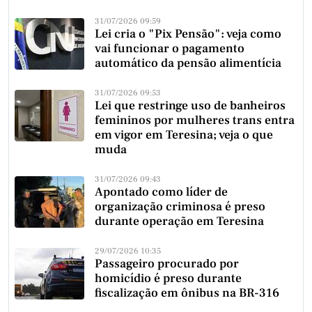
31/07/2026 09:59
Lei cria o "Pix Pensão": veja como
vai funcionar o pagamento
automático da pensão alimentícia
31/07/2026 09:53
Lei que restringe uso de banheiros
femininos por mulheres trans entra
em vigor em Teresina; veja o que
muda
31/07/2026 09:43
Apontado como líder de
organização criminosa é preso
durante operação em Teresina
29/07/2026 10:35
Passageiro procurado por
homicídio é preso durante
fiscalização em ônibus na BR-316