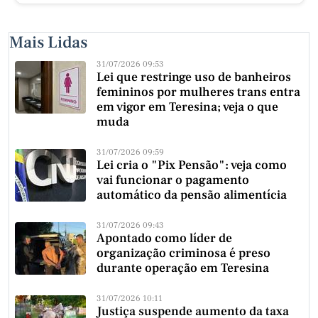
Mais Lidas
31/07/2026 09:53
Lei que restringe uso de banheiros
femininos por mulheres trans entra
em vigor em Teresina; veja o que
muda
31/07/2026 09:59
Lei cria o "Pix Pensão": veja como
vai funcionar o pagamento
automático da pensão alimentícia
31/07/2026 09:43
Apontado como líder de
organização criminosa é preso
durante operação em Teresina
31/07/2026 10:11
Justiça suspende aumento da taxa