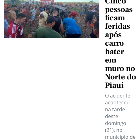
Cinco
pessoas
ficam
feridas
após
carro
bater
em
muro no
Norte do
Piauí
O acidente
aconteceu
na tarde
deste
domingo
(21), no
município de