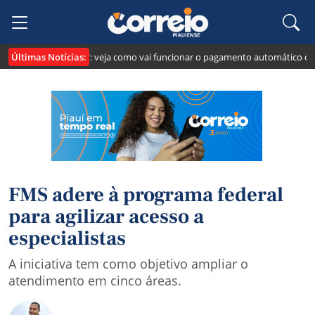
Últimas Notícias:
cria o "Pix Pensão": veja como vai funcionar o pagamento automático da pe
FMS adere à programa federal
para agilizar acesso a
especialistas
A iniciativa tem como objetivo ampliar o
atendimento em cinco áreas.