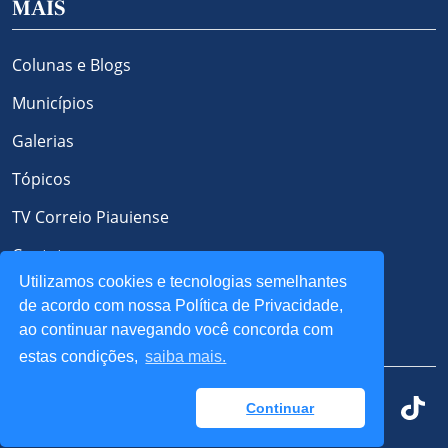
MAIS
Colunas e Blogs
Municípios
Galerias
Tópicos
TV Correio Piauiense
Contato
Utilizamos cookies e tecnologias semelhantes
Política de Privacidade e Cookies
de acordo com nossa Política de Privacidade,
ao continuar navegando você concorda com
REDES SOCIAIS
estas condições,
saiba mais.
Continuar