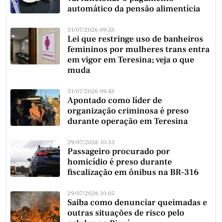
automático da pensão alimentícia
31/07/2026 09:53
Lei que restringe uso de banheiros
femininos por mulheres trans entra
em vigor em Teresina; veja o que
muda
31/07/2026 09:43
Apontado como líder de
organização criminosa é preso
durante operação em Teresina
29/07/2026 10:35
Passageiro procurado por
homicídio é preso durante
fiscalização em ônibus na BR-316
29/07/2026 10:05
Saiba como denunciar queimadas e
outras situações de risco pelo