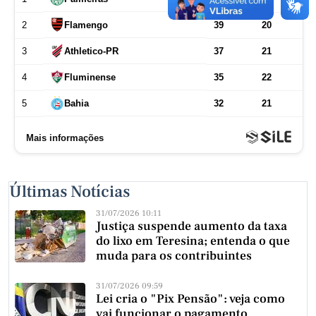
Últimas Notícias
31/07/2026 10:11
Justiça suspende aumento da taxa
do lixo em Teresina; entenda o que
muda para os contribuintes
31/07/2026 09:59
Lei cria o "Pix Pensão": veja como
vai funcionar o pagamento