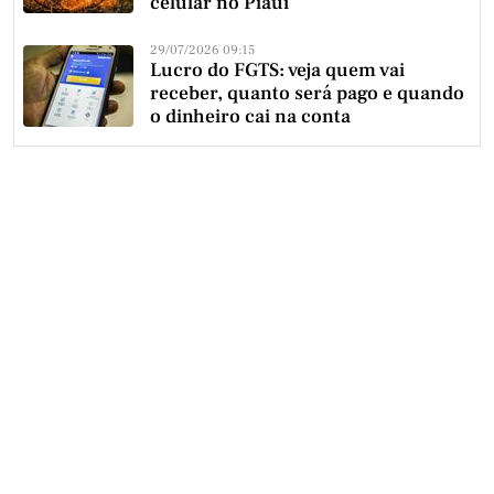
celular no Piauí
29/07/2026 09:15
Lucro do FGTS: veja quem vai
receber, quanto será pago e quando
o dinheiro cai na conta