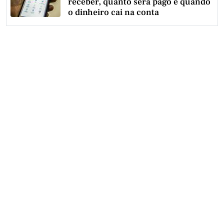
receber, quanto será pago e quando
o dinheiro cai na conta