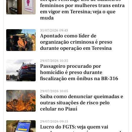
femininos por mulheres trans entra
em vigor em Teresina; veja o que
muda
31/07/2026 09:43
Apontado como líder de
organização criminosa é preso
durante operação em Teresina
29/07/2026 10:35
Passageiro procurado por
homicídio é preso durante
fiscalização em ônibus na BR-316
29/07/2026 10:05
Saiba como denunciar queimadas e
outras situações de risco pelo
celular no Piauí
29/07/2026 09:15
Lucro do FGTS: veja quem vai