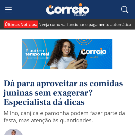
Últimas Notícias:
 cria o "Pix Pensão": veja como vai funcionar o pagamento automático da p
Dá para aproveitar as comidas
juninas sem exagerar?
Especialista dá dicas
Milho, canjica e pamonha podem fazer parte da
festa, mas atenção às quantidades.