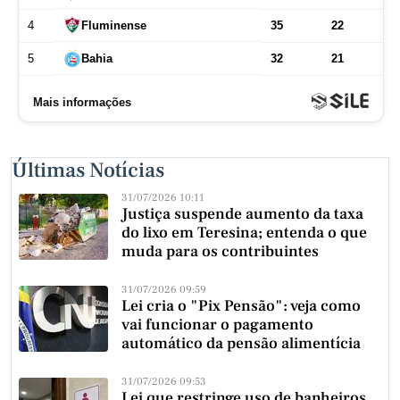
Últimas Notícias
31/07/2026 10:11
Justiça suspende aumento da taxa
do lixo em Teresina; entenda o que
muda para os contribuintes
31/07/2026 09:59
Lei cria o "Pix Pensão": veja como
vai funcionar o pagamento
automático da pensão alimentícia
31/07/2026 09:53
Lei que restringe uso de banheiros