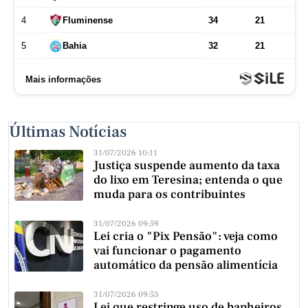
Últimas Notícias
31/07/2026 10:11
Justiça suspende aumento da taxa
do lixo em Teresina; entenda o que
muda para os contribuintes
31/07/2026 09:59
Lei cria o "Pix Pensão": veja como
vai funcionar o pagamento
automático da pensão alimentícia
31/07/2026 09:53
Lei que restringe uso de banheiros