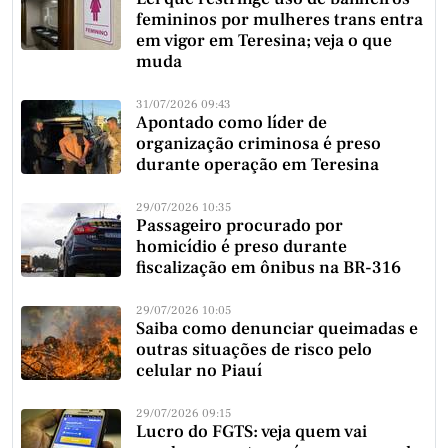
femininos por mulheres trans entra
em vigor em Teresina; veja o que
muda
31/07/2026 09:43
Apontado como líder de
organização criminosa é preso
durante operação em Teresina
29/07/2026 10:35
Passageiro procurado por
homicídio é preso durante
fiscalização em ônibus na BR-316
29/07/2026 10:05
Saiba como denunciar queimadas e
outras situações de risco pelo
celular no Piauí
29/07/2026 09:15
Lucro do FGTS: veja quem vai