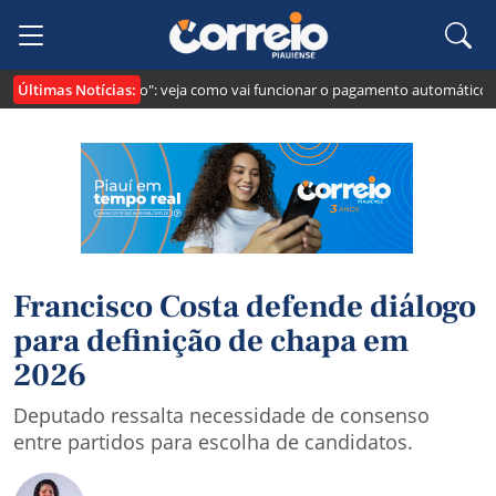
Últimas Notícias:
i cria o "Pix Pensão": veja como vai funcionar o pagamento automático da p
Francisco Costa defende diálogo
para definição de chapa em
2026
Deputado ressalta necessidade de consenso
entre partidos para escolha de candidatos.