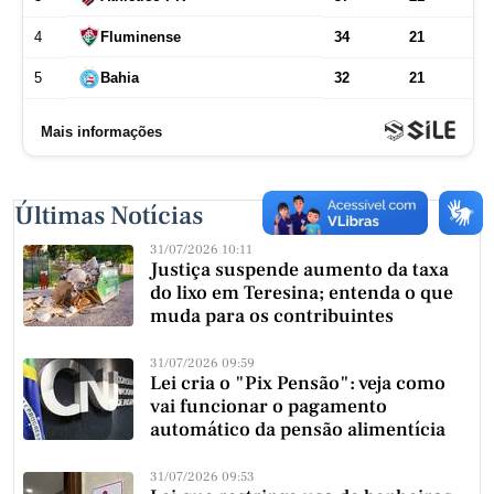
Últimas Notícias
31/07/2026 10:11
Justiça suspende aumento da taxa
do lixo em Teresina; entenda o que
muda para os contribuintes
31/07/2026 09:59
Lei cria o "Pix Pensão": veja como
vai funcionar o pagamento
automático da pensão alimentícia
31/07/2026 09:53