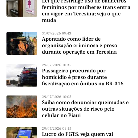
Lei que restringe uso de banheiros
femininos por mulheres trans entra
em vigor em Teresina; veja o que
muda
31/07/2026 09:43
Apontado como líder de
organização criminosa é preso
durante operação em Teresina
29/07/2026 10:35
Passageiro procurado por
homicídio é preso durante
fiscalização em ônibus na BR-316
29/07/2026 10:05
Saiba como denunciar queimadas e
outras situações de risco pelo
celular no Piauí
29/07/2026 09:15
Lucro do FGTS: veja quem vai