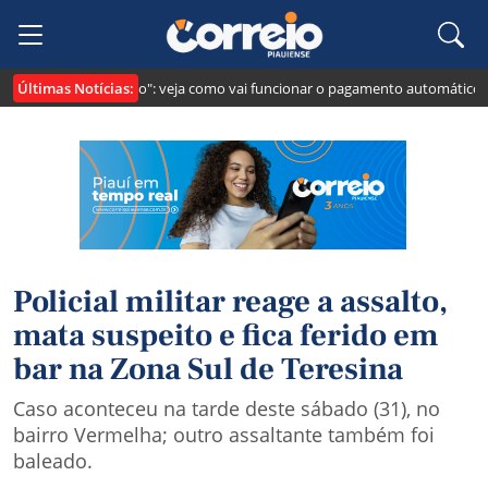
Últimas Notícias:
ei cria o "Pix Pensão": veja como vai funcionar o pagamento automático da 
Policial militar reage a assalto,
mata suspeito e fica ferido em
bar na Zona Sul de Teresina
Caso aconteceu na tarde deste sábado (31), no
bairro Vermelha; outro assaltante também foi
baleado.