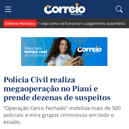
Últimas Notícias:
i cria o "Pix Pensão": veja como vai funcionar o pagamento automático da p
Polícia Civil realiza
megaoperação no Piauí e
prende dezenas de suspeitos
“Operação Cerco Fechado” mobiliza mais de 500
policiais e mira grupos criminosos em todo o
estado.