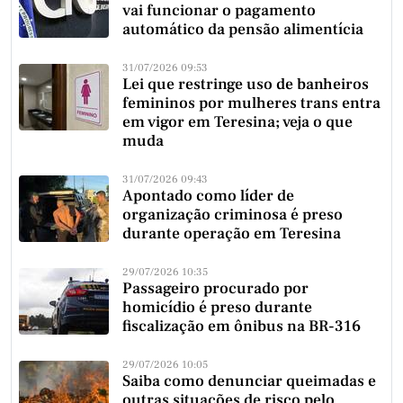
vai funcionar o pagamento
automático da pensão alimentícia
31/07/2026 09:53
Lei que restringe uso de banheiros
femininos por mulheres trans entra
em vigor em Teresina; veja o que
muda
31/07/2026 09:43
Apontado como líder de
organização criminosa é preso
durante operação em Teresina
29/07/2026 10:35
Passageiro procurado por
homicídio é preso durante
fiscalização em ônibus na BR-316
29/07/2026 10:05
Saiba como denunciar queimadas e
outras situações de risco pelo