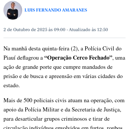
LUIS FERNANDO AMARANES
2 de Outubro de 2025 às 09:00
-
Atualizado às 12:50
Na manhã desta quinta-feira (2), a Polícia Civil do
“Operação Cerco Fechado”
Piauí deflagrou a
, uma
ação de grande porte que cumpre mandados de
prisão e de busca e apreensão em várias cidades do
estado.
Mais de 500 policiais civis atuam na operação, com
apoio da Polícia Militar e da Secretaria de Justiça,
para desarticular grupos criminosos e tirar de
circulação indivíduos envolvidos em furtos, roubos,