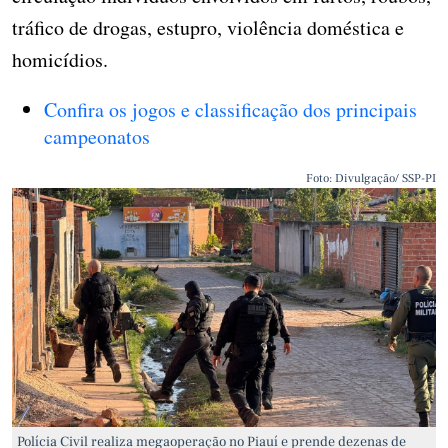
tráfico de drogas, estupro, violência doméstica e
homicídios.
Confira os jogos e classificação dos principais
campeonatos
Foto: Divulgação/ SSP-PI
Polícia Civil realiza megaoperação no Piauí e prende dezenas de