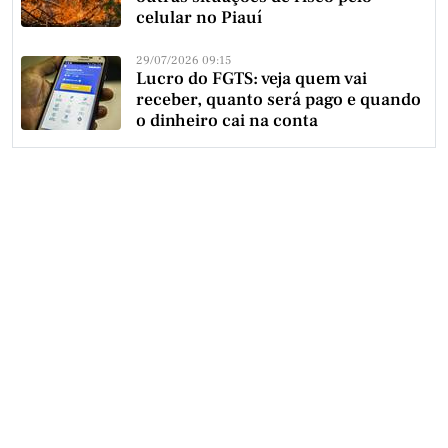
celular no Piauí
29/07/2026 09:15
Lucro do FGTS: veja quem vai
receber, quanto será pago e quando
o dinheiro cai na conta