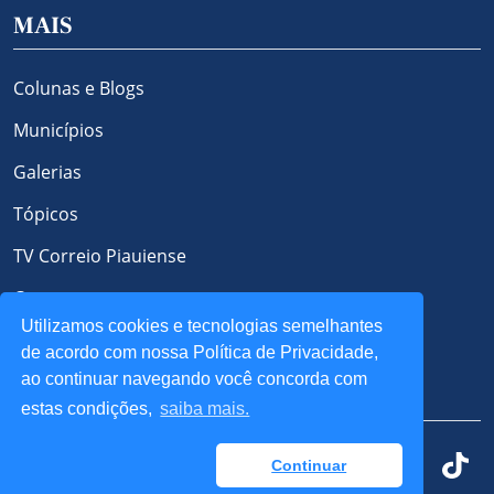
MAIS
Colunas e Blogs
Municípios
Galerias
Tópicos
TV Correio Piauiense
Contato
Utilizamos cookies e tecnologias semelhantes
Política de Privacidade e Cookies
de acordo com nossa Política de Privacidade,
ao continuar navegando você concorda com
REDES SOCIAIS
estas condições,
saiba mais.
Continuar