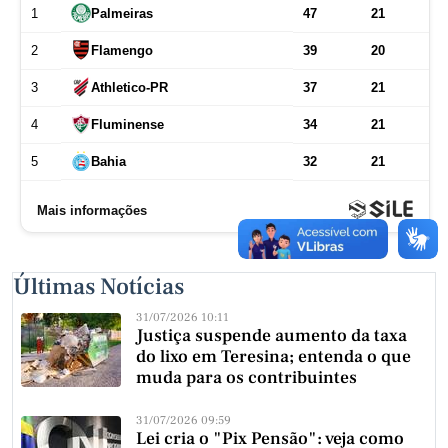
Últimas Notícias
31/07/2026 10:11
Justiça suspende aumento da taxa
do lixo em Teresina; entenda o que
muda para os contribuintes
31/07/2026 09:59
Lei cria o "Pix Pensão": veja como