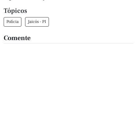
Tópicos
Polícia
Jaicós - PI
Comente