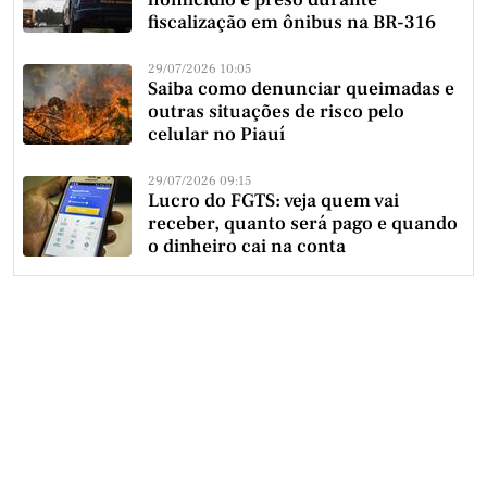
fiscalização em ônibus na BR-316
29/07/2026 10:05
Saiba como denunciar queimadas e
outras situações de risco pelo
celular no Piauí
29/07/2026 09:15
Lucro do FGTS: veja quem vai
receber, quanto será pago e quando
o dinheiro cai na conta