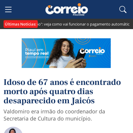
Últimas Notícias:
ei cria o "Pix Pensão": veja como vai funcionar o pagamento automático da 
Idoso de 67 anos é encontrado
morto após quatro dias
desaparecido em Jaicós
Valdomiro era irmão do coordenador da
Secretaria de Cultura do município.