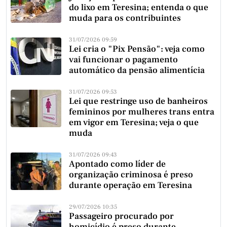
do lixo em Teresina; entenda o que
muda para os contribuintes
31/07/2026 09:59
Lei cria o "Pix Pensão": veja como
vai funcionar o pagamento
automático da pensão alimentícia
31/07/2026 09:53
Lei que restringe uso de banheiros
femininos por mulheres trans entra
em vigor em Teresina; veja o que
muda
31/07/2026 09:43
Apontado como líder de
organização criminosa é preso
durante operação em Teresina
29/07/2026 10:35
Passageiro procurado por
homicídio é preso durante