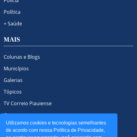
Polícia
Política
+ Saúde
MAIS
Colunas e Blogs
Municípios
Galerias
Tópicos
TV Correio Piauiense
Contato
Utilizamos cookies e tecnologias semelhantes
Política de Privacidade e Cookies
de acordo com nossa Política de Privacidade,