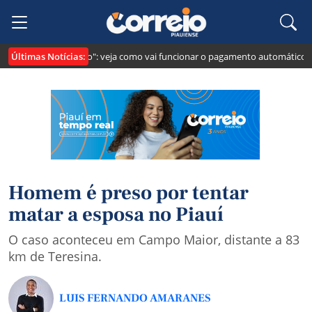
Últimas Notícias:
i cria o "Pix Pensão": veja como vai funcionar o pagamento automático da 
Homem é preso por tentar
matar a esposa no Piauí
O caso aconteceu em Campo Maior, distante a 83
km de Teresina.
LUIS FERNANDO AMARANES