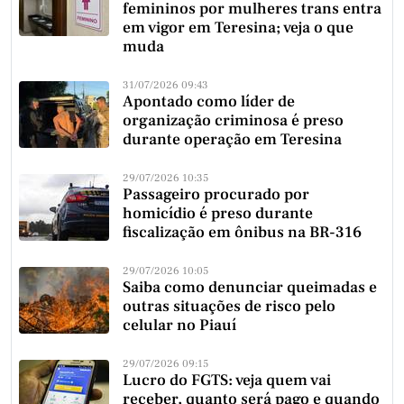
femininos por mulheres trans entra
em vigor em Teresina; veja o que
muda
31/07/2026 09:43
Apontado como líder de
organização criminosa é preso
durante operação em Teresina
29/07/2026 10:35
Passageiro procurado por
homicídio é preso durante
fiscalização em ônibus na BR-316
29/07/2026 10:05
Saiba como denunciar queimadas e
outras situações de risco pelo
celular no Piauí
29/07/2026 09:15
Lucro do FGTS: veja quem vai
receber, quanto será pago e quando