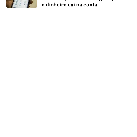
o dinheiro cai na conta