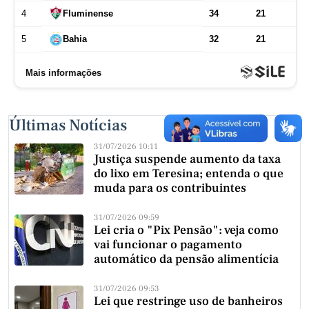
Últimas Notícias
31/07/2026 10:11
Justiça suspende aumento da taxa
do lixo em Teresina; entenda o que
muda para os contribuintes
31/07/2026 09:59
Lei cria o "Pix Pensão": veja como
vai funcionar o pagamento
automático da pensão alimentícia
31/07/2026 09:53
Lei que restringe uso de banheiros