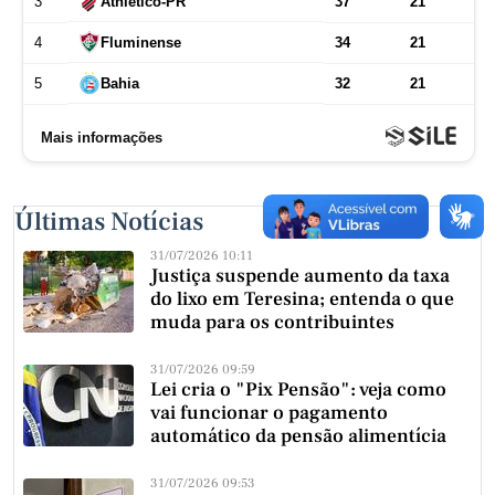
Últimas Notícias
31/07/2026 10:11
Justiça suspende aumento da taxa
do lixo em Teresina; entenda o que
muda para os contribuintes
31/07/2026 09:59
Lei cria o "Pix Pensão": veja como
vai funcionar o pagamento
automático da pensão alimentícia
31/07/2026 09:53