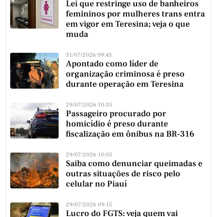
Lei que restringe uso de banheiros
femininos por mulheres trans entra
em vigor em Teresina; veja o que
muda
31/07/2026 09:43
Apontado como líder de
organização criminosa é preso
durante operação em Teresina
29/07/2026 10:35
Passageiro procurado por
homicídio é preso durante
fiscalização em ônibus na BR-316
29/07/2026 10:05
Saiba como denunciar queimadas e
outras situações de risco pelo
celular no Piauí
29/07/2026 09:15
Lucro do FGTS: veja quem vai