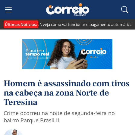
Últimas Notícias:
i cria o "Pix Pensão": veja como vai funcionar o pagamento automático da p
Homem é assassinado com tiros
na cabeça na zona Norte de
Teresina
Crime ocorreu na noite de segunda-feira no
bairro Parque Brasil II.