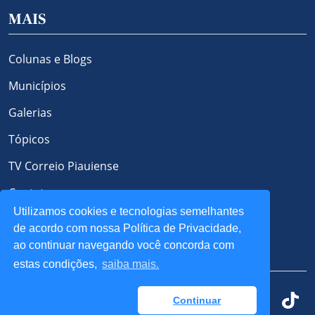
MAIS
Colunas e Blogs
Municípios
Galerias
Tópicos
TV Correio Piauiense
Contato
Utilizamos cookies e tecnologias semelhantes
Política de Privacidade e Cookies
de acordo com nossa Política de Privacidade,
ao continuar navegando você concorda com
REDES SOCIAIS
estas condições,
saiba mais.
Continuar