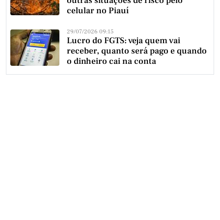
outras situações de risco pelo
celular no Piauí
29/07/2026 09:15
Lucro do FGTS: veja quem vai
receber, quanto será pago e quando
o dinheiro cai na conta