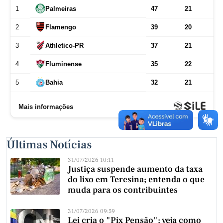
Últimas Notícias
31/07/2026 10:11
Justiça suspende aumento da taxa
do lixo em Teresina; entenda o que
muda para os contribuintes
31/07/2026 09:59
Lei cria o "Pix Pensão": veja como