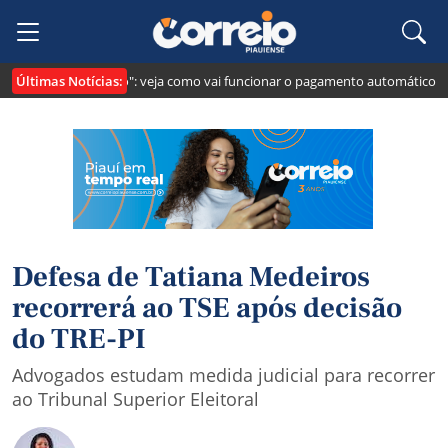
Últimas Notícias:
i cria o "Pix Pensão": veja como vai funcionar o pagamento automático da p
Defesa de Tatiana Medeiros
recorrerá ao TSE após decisão
do TRE-PI
Advogados estudam medida judicial para recorrer
ao Tribunal Superior Eleitoral