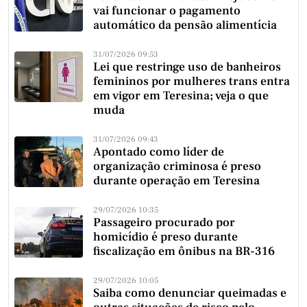
vai funcionar o pagamento
automático da pensão alimentícia
31/07/2026 09:53
Lei que restringe uso de banheiros
femininos por mulheres trans entra
em vigor em Teresina; veja o que
muda
31/07/2026 09:43
Apontado como líder de
organização criminosa é preso
durante operação em Teresina
29/07/2026 10:35
Passageiro procurado por
homicídio é preso durante
fiscalização em ônibus na BR-316
29/07/2026 10:05
Saiba como denunciar queimadas e